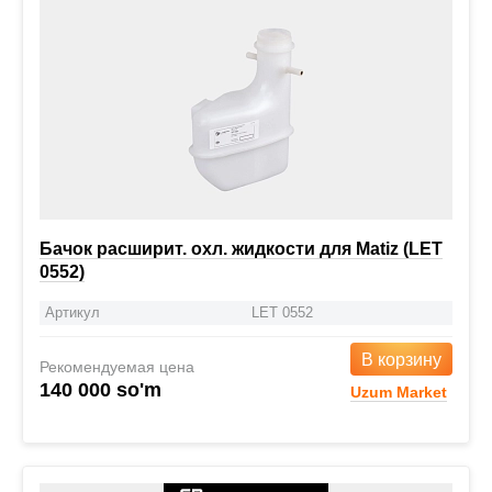
Бачок расширит. охл. жидкости для Matiz (LET
0552)
Артикул
LET 0552
В корзину
Рекомендуемая цена
140 000 so'm
Uzum Market