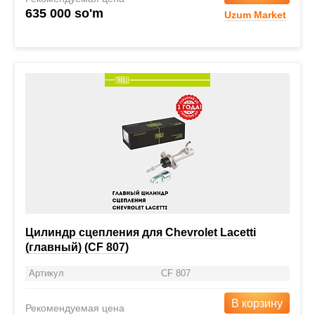
635 000 so'm
Uzum Market
Цилиндр сцепления для Chevrolet Lacetti
(главный) (CF 807)
Артикул
CF 807
В корзину
Рекомендуемая цена