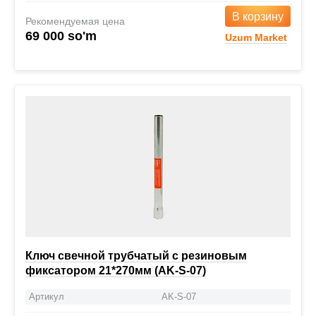
В корзину
Рекомендуемая цена
69 000 so'm
Uzum Market
Ключ свечной трубчатый с резиновым
фиксатором 21*270мм (AK-S-07)
Артикул
AK-S-07