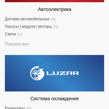
Автоэлектрика
Датчики автомобильные
(20)
Насосы | модули | моторы
(16)
Свечи
(13)
Показать все
Система охлаждения
Радиаторы
(40)