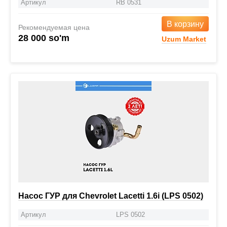
Артикул
RB 0531
В корзину
Рекомендуемая цена
28 000 so'm
Uzum Market
Насос ГУР для Chevrolet Lacetti 1.6i (LPS 0502)
Артикул
LPS 0502