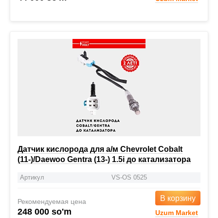
Датчик кислорода для а/м Chevrolet Cobalt
(11-)/Daewoo Gentra (13-) 1.5i до катализатора
Артикул
VS-OS 0525
В корзину
Рекомендуемая цена
248 000 so'm
Uzum Market