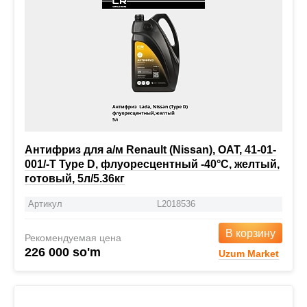
Антифриз для а/м Renault (Nissan), OAT, 41-01-
001/-T Type D, флуоресцентный -40°С, желтый,
готовый, 5л/5.36кг
Артикул
L2018536
В корзину
Рекомендуемая цена
226 000 so'm
Uzum Market