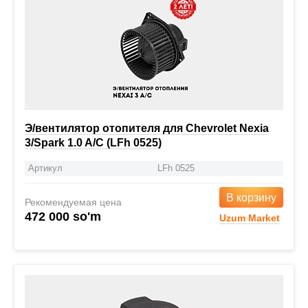
Э/вентилятор отопителя для Chevrolet Nexia
3/Spark 1.0 A/C (LFh 0525)
Артикул
LFh 0525
В корзину
Рекомендуемая цена
472 000 so'm
Uzum Market