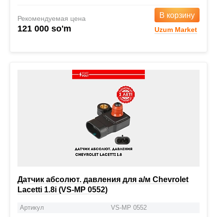
В корзину
Рекомендуемая цена
121 000 so'm
Uzum Market
Датчик абсолют. давления для а/м Chevrolet
Lacetti 1.8i (VS-MP 0552)
Артикул
VS-MP 0552