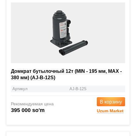
Домкрат бутылочный 12т (MIN - 195 мм, MAX -
380 мм) (AJ-B-12S)
Артикул
AJ-B-12S
В корзину
Рекомендуемая цена
395 000 so'm
Uzum Market