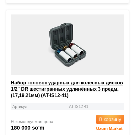
Набор головок ударных для колёсных дисков
1/2" DR шестигранных удлинённых 3 предм.
(17,19,21мм) (AT-IS12-41)
Артикул
AT-IS12-41
В корзину
Рекомендуемая цена
180 000 so'm
Uzum Market