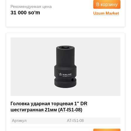
В корзину
Рекомендуемая цена
31 000 so'm
Uzum Market
Головка ударная торцевая 1" DR
шестигранная 21мм (AT-IS1-08)
Артикул
AT-IS1-08