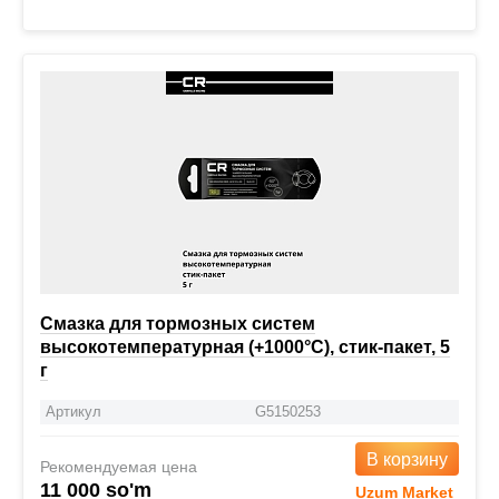
Смазка для тормозных систем
высокотемпературная (+1000°C), стик-пакет, 5
г
Артикул
G5150253
В корзину
Рекомендуемая цена
11 000 so'm
Uzum Market