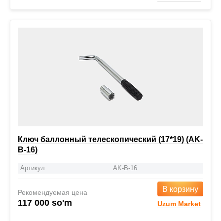
Ключ баллонный телескопический (17*19) (AK-
B-16)
Артикул
AK-B-16
В корзину
Рекомендуемая цена
117 000 so'm
Uzum Market