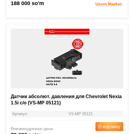
188 000 so'm
Uzum Market
Датчик абсолют. давления для Chevrolet Nexia
1.5i с/о (VS-MP 05121)
Артикул
VS-MP 05121
В корзину
Рекомендуемая цена