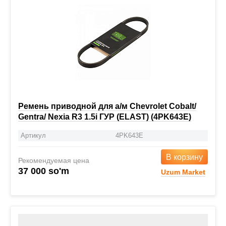
Ремень приводной для а/м Chevrolet Cobalt/
Gentra/ Nexia R3 1.5i ГУР (ELAST) (4PK643E)
Артикул
4PK643E
В корзину
Рекомендуемая цена
37 000 so'm
Uzum Market