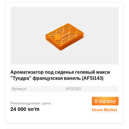
Ароматизатор под сиденье гелевый макси
"Тундра" французская ваниль (AFSI143)
Артикул
AFSI143
В корзину
Рекомендуемая цена
24 000 so'm
Uzum Market