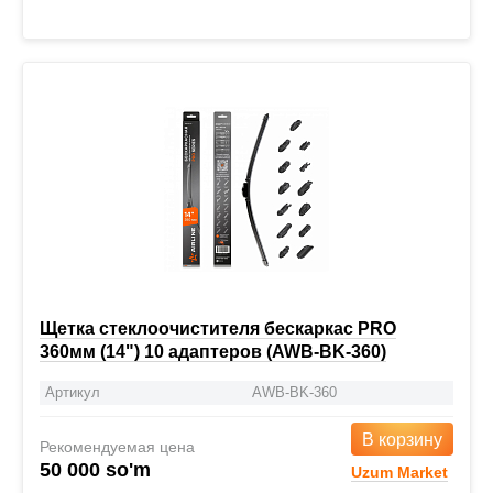
Щетка стеклоочистителя бескаркас PRO
360мм (14") 10 адаптеров (AWB-BK-360)
Артикул
AWB-BK-360
В корзину
Рекомендуемая цена
50 000 so'm
Uzum Market