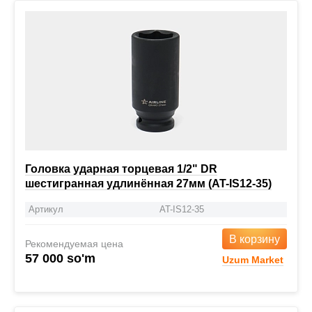
Головка ударная торцевая 1/2" DR
шестигранная удлинённая 27мм (AT-IS12-35)
Артикул
AT-IS12-35
В корзину
Рекомендуемая цена
57 000 so'm
Uzum Market