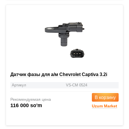
Датчик фазы для а/м Chevrolet Captiva 3.2i
Артикул
VS-CM 0524
В корзину
Рекомендуемая цена
116 000 so'm
Uzum Market