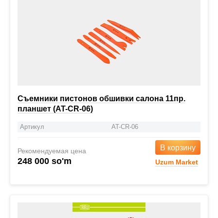
Съемники пистонов обшивки салона 11пр.
планшет (AT-CR-06)
Артикул
AT-CR-06
В корзину
Рекомендуемая цена
248 000 so'm
Uzum Market