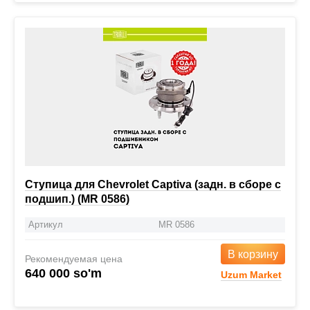
Ступица для Chevrolet Captiva (задн. в сборе с
подшип.) (MR 0586)
Артикул
MR 0586
В корзину
Рекомендуемая цена
640 000 so'm
Uzum Market