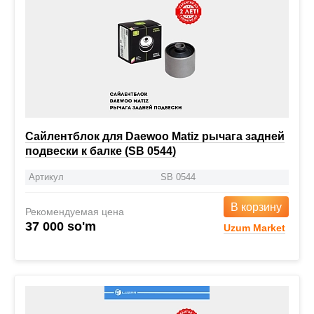
Сайлентблок для Daewoo Matiz рычага задней
подвески к балке (SB 0544)
Артикул
SB 0544
В корзину
Рекомендуемая цена
37 000 so'm
Uzum Market