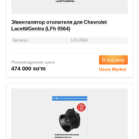
Э/вентилятор отопителя для Chevrolet
Lacetti/Gentra (LFh 0564)
Артикул
LFh 0564
В корзину
Рекомендуемая цена
474 000 so'm
Uzum Market