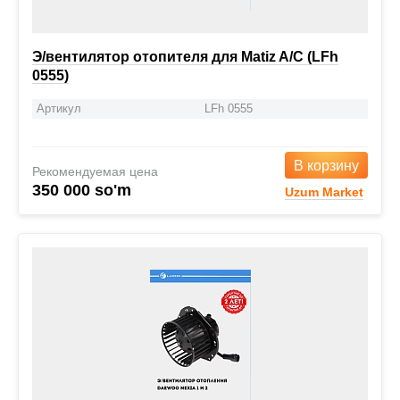
Э/вентилятор отопителя для Matiz A/C (LFh
0555)
Артикул
LFh 0555
В корзину
Рекомендуемая цена
350 000 so'm
Uzum Market