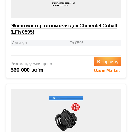
Э/вентилятор отопителя для Chevrolet Cobalt
(LFh 0595)
Артикул
LFh 0595
В корзину
Рекомендуемая цена
560 000 so'm
Uzum Market