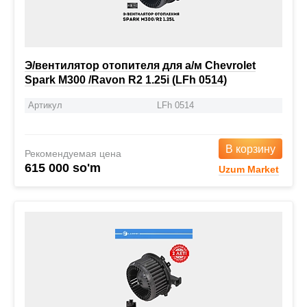
Э/вентилятор отопителя для а/м Chevrolet
Spark M300 /Ravon R2 1.25i (LFh 0514)
Артикул
LFh 0514
В корзину
Рекомендуемая цена
615 000 so'm
Uzum Market