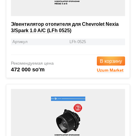
Э/вентилятор отопителя для Chevrolet Nexia
3/Spark 1.0 A/C (LFh 0525)
Артикул
LFh 0525
В корзину
Рекомендуемая цена
472 000 so'm
Uzum Market