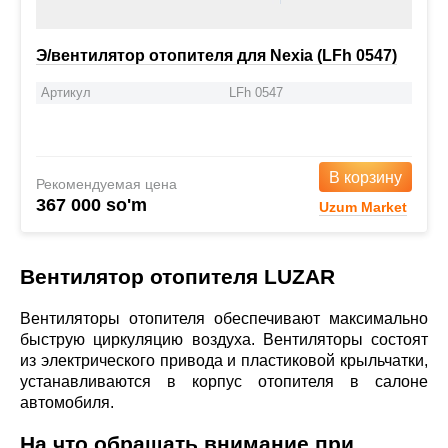
Э/вентилятор отопителя для Nexia (LFh 0547)
Артикул
LFh 0547
В корзину
Рекомендуемая цена
367 000 so'm
Uzum Market
Вентилятор отопителя LUZAR
Вентиляторы отопителя обеспечивают максимально
быструю циркуляцию воздуха. Вентиляторы состоят
из электрического привода и пластиковой крыльчатки,
устанавливаются в корпус отопителя в салоне
автомобиля.
На что обращать внимание при