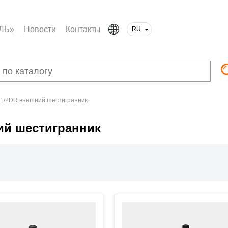
ЛЬ»
Новости
Контакты
RU
 1/2DR внешний шестигранник
ий шестигранник