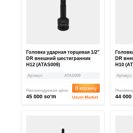
Головка ударная торцевая 1/2"
Головка
DR внешний шестигранник
DR вне
H12 (ATAS009)
H10 (A
Артикул
ATAS009
Артикул
В корзину
Рекомендуемая цена
Рекомен
45 000 so'm
44 000
Uzum Market