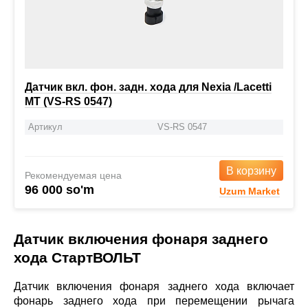
Датчик вкл. фон. задн. хода для Nexia /Lacetti
MT (VS-RS 0547)
Артикул
VS-RS 0547
В корзину
Рекомендуемая цена
96 000 so'm
Uzum Market
Датчик включения фонаря заднего
хода СтартВОЛЬТ
Датчик включения фонаря заднего хода включает
фонарь заднего хода при перемещении рычага