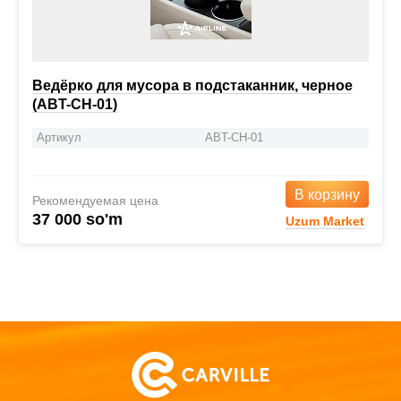
Ведёрко для мусора в подстаканник, черное
(ABT-CH-01)
Артикул
ABT-CH-01
В корзину
Рекомендуемая цена
37 000 so'm
Uzum Market