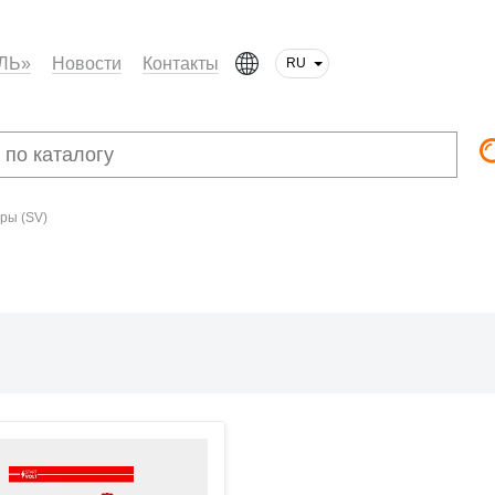
ЛЬ»
Новости
Контакты
RU
ры (SV)