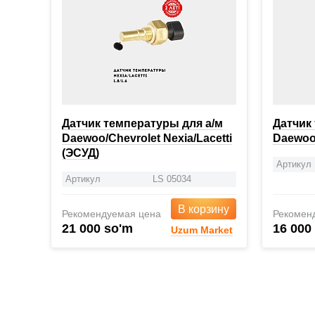
Датчик температуры для а/м
Датчик
Daewoo/Chevrolet Nexia/Lacetti
Daewoo 
(ЭСУД)
Артикул
Артикул
LS 05034
В корзину
Рекомендуемая цена
Рекомен
21 000 so'm
16 000
Uzum Market