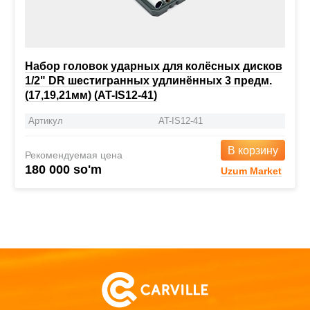
Набор головок ударных для колёсных дисков
1/2" DR шестигранных удлинённых 3 предм.
(17,19,21мм) (AT-IS12-41)
Артикул
AT-IS12-41
В корзину
Рекомендуемая цена
180 000 so'm
Uzum Market