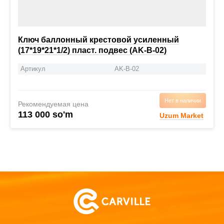
Ключ баллонный крестовой усиленный
(17*19*21*1/2) пласт. подвес (AK-B-02)
Артикул
AK-B-02
Нет в наличии
Рекомендуемая цена
113 000 so'm
Uzum Market