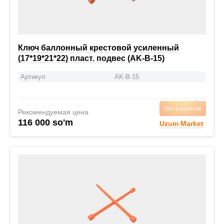
Ключ баллонный крестовой усиленный
(17*19*21*22) пласт. подвес (AK-B-15)
Артикул
AK-B-15
Нет в наличии
Рекомендуемая цена
116 000 so'm
Uzum Market