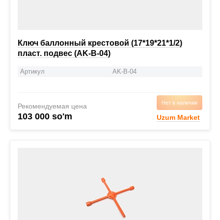
Ключ баллонный крестовой (17*19*21*1/2)
пласт. подвес (AK-B-04)
Артикул
AK-B-04
Нет в наличии
Рекомендуемая цена
103 000 so'm
Uzum Market