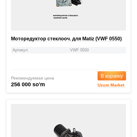
Моторедуктор стеклооч. для Matiz (VWF 0550)
Артикул
VWF 0550
В корзину
Рекомендуемая цена
256 000 so'm
Uzum Market