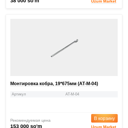
38 000 so'm
Uzum Market
Монтировка кобра, 19*675мм (AT-M-04)
Артикул
AT-M-04
В корзину
Рекомендуемая цена
153 000 so'm
Uzum Market