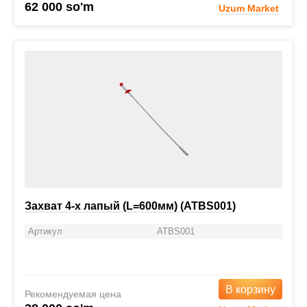
62 000 so'm
Uzum Market
Захват 4-х лапый (L=600мм) (ATBS001)
Артикул
ATBS001
В корзину
Рекомендуемая цена