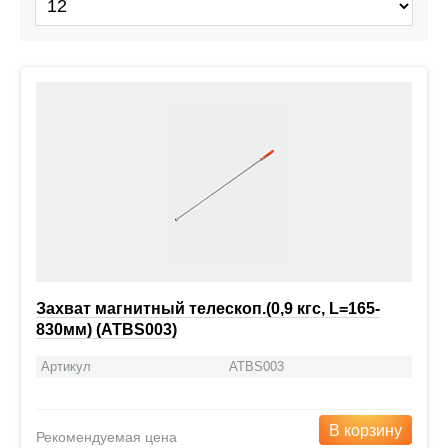
Захват магнитный телескоп.(0,9 кгс, L=165-
830мм) (ATBS003)
Артикул
ATBS003
В корзину
Рекомендуемая цена