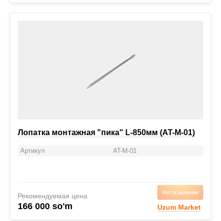
Лопатка монтажная "пика" L-850мм (AT-M-01)
Артикул
AT-M-01
Нет в наличии
Рекомендуемая цена
166 000 so'm
Uzum Market