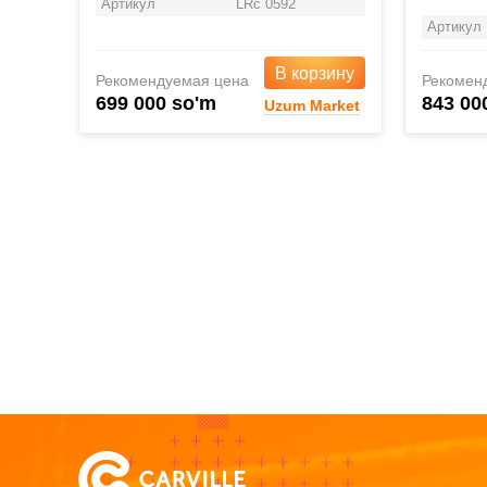
Артикул
LRc 0592
Артикул
В корзину
Рекомендуемая цена
Рекомен
699 000 so'm
843 00
Uzum Market