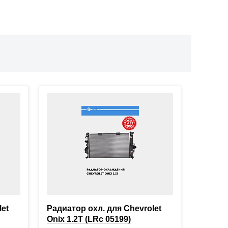
let
Радиатор охл. для Chevrolet
Onix 1.2T (LRc 05199)