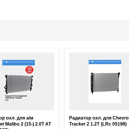
р охл. для а/м
Радиатор охл. для Chevro
t Malibu 2 (15-) 2.0T AT
Tracker 2 1.2T (LRc 05198)