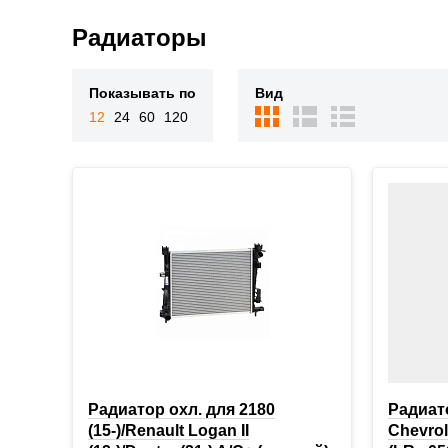
Радиаторы
Показывать по
Вид
12
24
60
120
Радиатор охл. для 2180
Радиато
(15-)/Renault Logan II
Chevrole