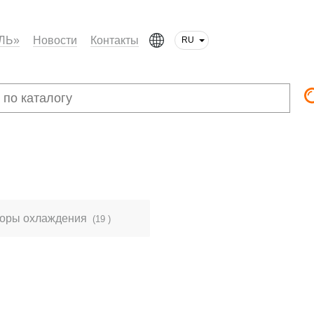
ЛЬ»
Новости
Контакты
RU
торы охлаждения
(19 )