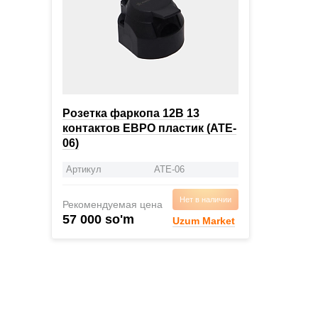
Розетка фаркопа 12В 13
контактов ЕВРО пластик (ATE-
06)
Артикул
ATE-06
Нет в наличии
Рекомендуемая цена
57 000 so'm
Uzum Market