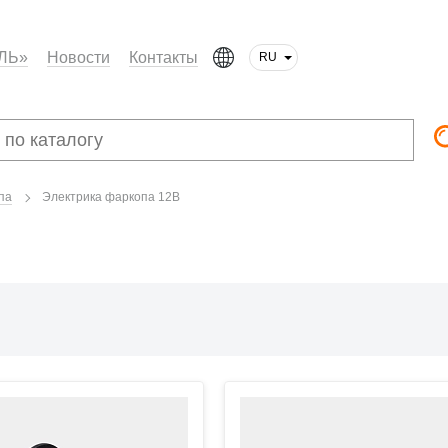
ЛЬ»
Новости
Контакты
RU
па
Электрика фаркопа 12В