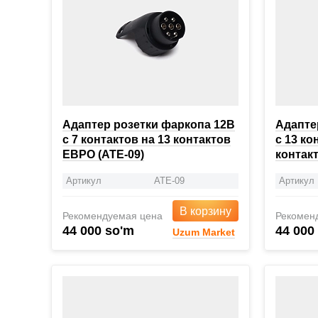
Адаптер розетки фаркопа 12В
Адапте
с 7 контактов на 13 контактов
с 13 ко
ЕВРО (ATE-09)
контакт
Артикул
ATE-09
Артикул
В корзину
Рекомендуемая цена
Рекомен
44 000 so'm
44 000
Uzum Market