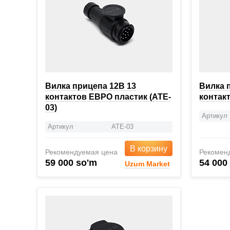
Вилка прицепа 12В 13
Вилка 
контактов ЕВРО пластик (ATE-
контакт
03)
Артикул
Артикул
ATE-03
В корзину
Рекомендуемая цена
Рекомен
59 000 so'm
54 000
Uzum Market