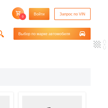
Войти
Запрос по VIN
0
Выбор по марке автомобиля