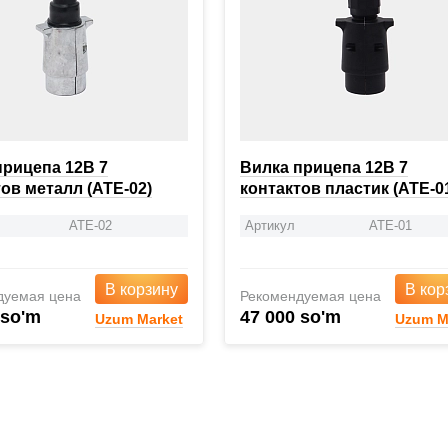
прицепа 12В 7
Вилка прицепа 12В 7
ов металл (ATE-02)
контактов пластик (ATE-0
ATE-02
Артикул
ATE-01
В корзину
В кор
дуемая цена
Рекомендуемая цена
 so'm
47 000 so'm
Uzum Market
Uzum M