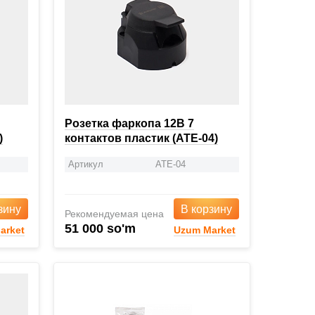
Розетка фаркопа 12В 7
)
контактов пластик (ATE-04)
Артикул
ATE-04
зину
В корзину
Рекомендуемая цена
51 000 so'm
arket
Uzum Market