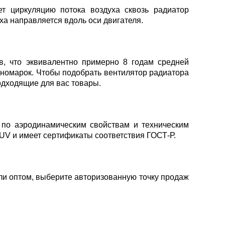
ет циркуляцию потока воздуха сквозь радиатор
ха направляется вдоль оси двигателя.
ов, что эквивалентно примерно 8 годам средней
иномарок. Чтобы подобрать вентилятор радиатора
подходящие для вас товары.
 по аэродинамическим свойствам и техническим
UV и имеет сертификаты соответствия ГОСТ-Р.
или оптом, выберите авторизованную точку продаж