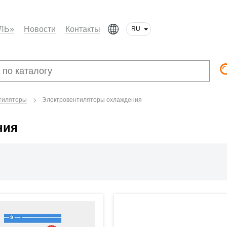
ЛЬ»
Новости
Контакты
RU
тиляторы
Электровентиляторы охлаждения
ния