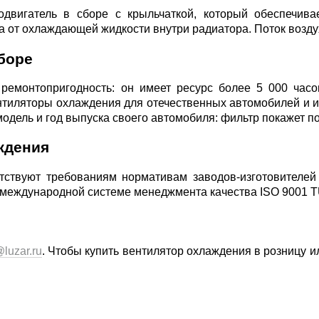
двигатель в сборе с крыльчаткой, который обеспечива
а от охлаждающей жидкости внутри радиатора. Поток возду
боре
 ремонтопригодность: он имеет ресурс более 5 000 час
нтиляторы охлаждения для отечественных автомобилей и 
 модель и год выпуска своего автомобиля: фильтр покажет 
ждения
ствуют требованиям нормативам заводов-изготовителей
международной системе менеджмента качества ISO 9001 T
luzar.ru
. Чтобы купить вентилятор охлаждения в розницу 