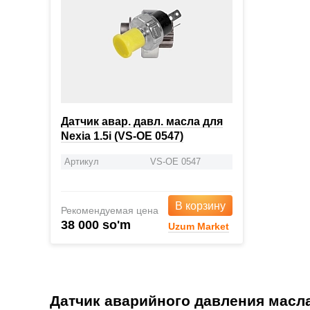
Датчик авар. давл. масла для
Nexia 1.5i (VS-OE 0547)
Артикул
VS-OE 0547
В корзину
Рекомендуемая цена
38 000 so'm
Uzum Market
Датчик аварийного давления масл