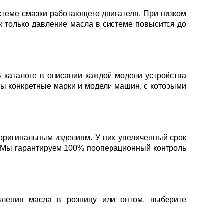
стеме смазки работающего двигателя. При низком
ак только давление масла в системе повысится до
 каталоге в описании каждой модели устройства
аны конкретные марки и модели машин, с которыми
оригинальным изделиям. У них увеличенный срок
. Мы гарантируем 100% пооперационный контроль
вления масла в розницу или оптом, выберите