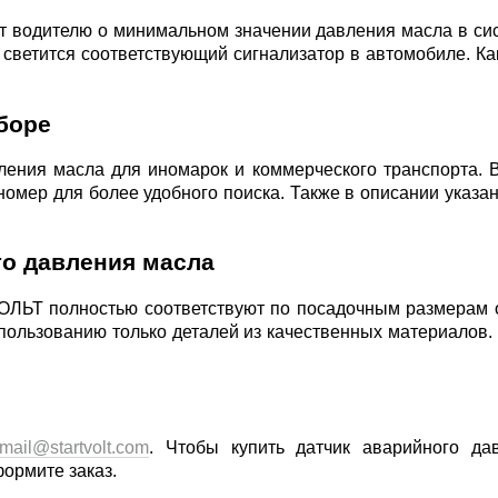
т водителю о минимальном значении давления масла в си
и светится соответствующий сигнализатор в автомобиле. К
боре
ления масла для иномарок и коммерческого транспорта. В
номер для более удобного поиска. Также в описании указ
о давления масла
ОЛЬТ полностью соответствуют по посадочным размерам 
спользованию только деталей из качественных материалов
mail@startvolt.com
. Чтобы купить датчик аварийного да
ормите заказ.