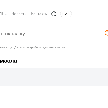
ЛЬ»
Новости
Контакты
RU
льные
Датчики аварийного давления масла
 масла