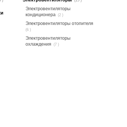
(13 )
(15 )
Электровентиляторы
ки
кондиционера
(2 )
Электровентиляторы отопителя
(6 )
Электровентиляторы
охлаждения
(7 )