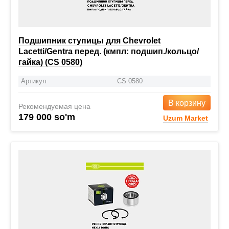
Подшипник ступицы для Chevrolet
Lacetti/Gentra перед. (кмпл: подшип./кольцо/
гайка) (CS 0580)
Артикул
CS 0580
В корзину
Рекомендуемая цена
179 000 so'm
Uzum Market