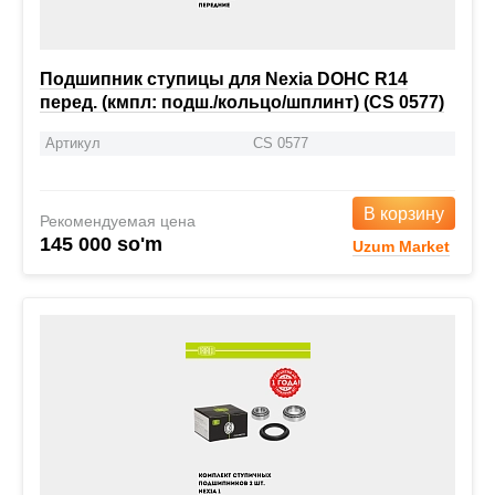
Подшипник ступицы для Nexia DOHC R14
перед. (кмпл: подш./кольцо/шплинт) (CS 0577)
Артикул
CS 0577
В корзину
Рекомендуемая цена
145 000 so'm
Uzum Market