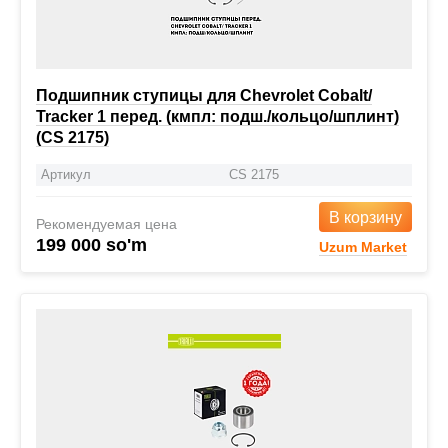
Подшипник ступицы для Chevrolet Cobalt/
Tracker 1 перед. (кмпл: подш./кольцо/шплинт)
(CS 2175)
Артикул
CS 2175
В корзину
Рекомендуемая цена
199 000 so'm
Uzum Market