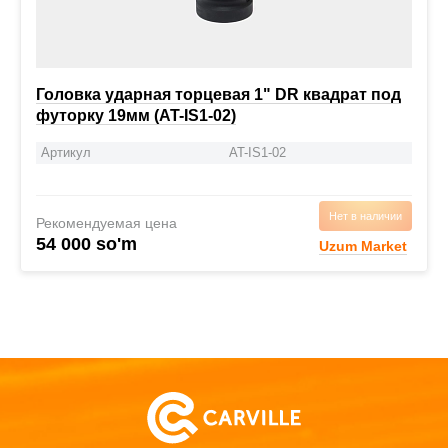
Головка ударная торцевая 1" DR квадрат под
футорку 19мм (AT-IS1-02)
Артикул
AT-IS1-02
Нет в наличии
Рекомендуемая цена
54 000 so'm
Uzum Market