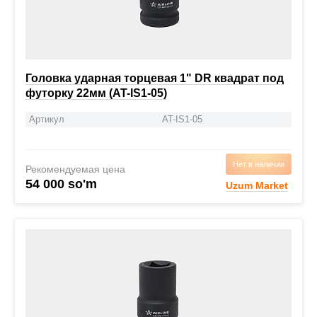
Головка ударная торцевая 1" DR квадрат под
футорку 22мм (AT-IS1-05)
Артикул
AT-IS1-05
Нет в наличии
Рекомендуемая цена
54 000 so'm
Uzum Market