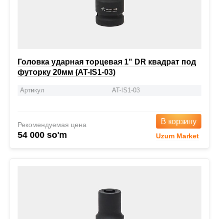
Головка ударная торцевая 1" DR квадрат под
футорку 20мм (AT-IS1-03)
Артикул
AT-IS1-03
В корзину
Рекомендуемая цена
54 000 so'm
Uzum Market