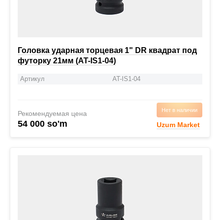
Головка ударная торцевая 1" DR квадрат под
футорку 21мм (AT-IS1-04)
Артикул
AT-IS1-04
Нет в наличии
Рекомендуемая цена
54 000 so'm
Uzum Market