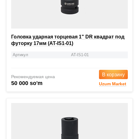
Головка ударная торцевая 1" DR квадрат под
футорку 17мм (AT-IS1-01)
Артикул
AT-IS1-01
В корзину
Рекомендуемая цена
50 000 so'm
Uzum Market