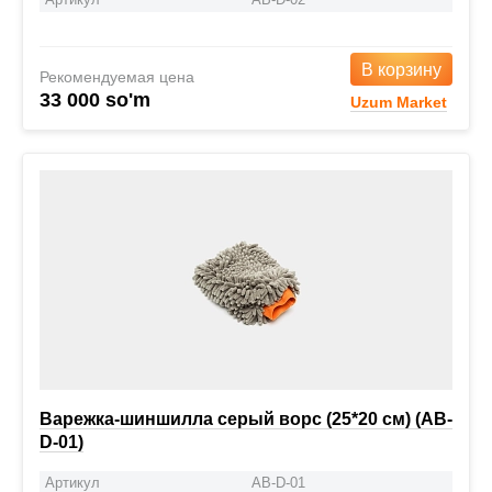
В корзину
Рекомендуемая цена
33 000 so'm
Uzum Market
Варежка-шиншилла серый ворс (25*20 см) (AB-
D-01)
Артикул
AB-D-01