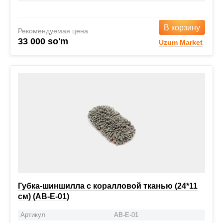
В корзину
Рекомендуемая цена
33 000 so'm
Uzum Market
Губка-шиншилла с коралловой тканью (24*11
см) (AB-E-01)
Артикул
AB-E-01