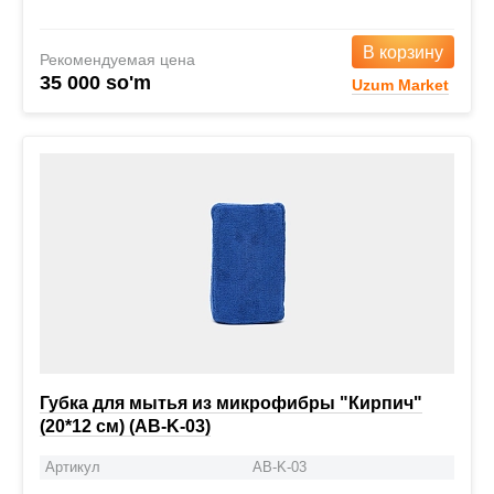
В корзину
Рекомендуемая цена
35 000 so'm
Uzum Market
Губка для мытья из микрофибры "Кирпич"
(20*12 см) (AB-K-03)
Артикул
AB-K-03