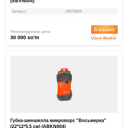
(ABVN004)
Артикул
ABVN004
В корзину
Рекомендуемая цена
30 000 so'm
Uzum Market
Губка-шиншилла микроворс "Восьмерка"
(22*12*5,5 см) (ABKN004)