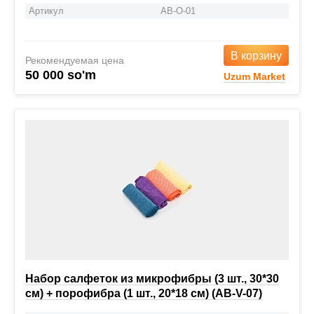
Артикул
AB-O-01
В корзину
Рекомендуемая цена
50 000 so'm
Uzum Market
Набор салфеток из микрофибры (3 шт., 30*30
см) + порофибра (1 шт., 20*18 см) (AB-V-07)