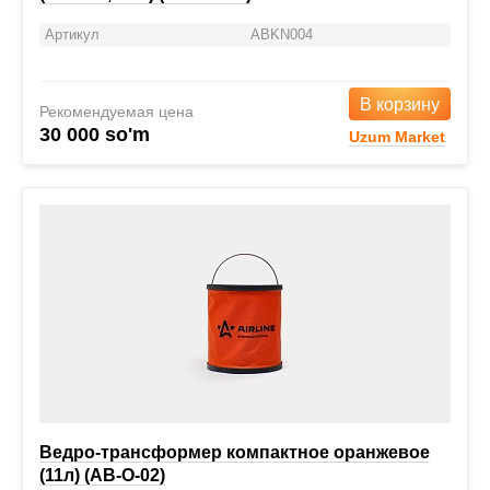
Артикул
ABKN004
В корзину
Рекомендуемая цена
30 000 so'm
Uzum Market
Ведро-трансформер компактное оранжевое
(11л) (AB-O-02)