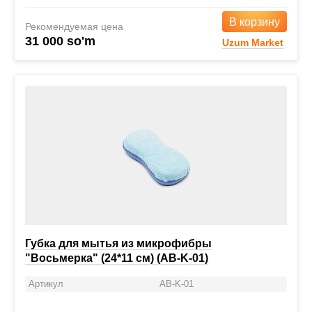
В корзину
Рекомендуемая цена
31 000 so'm
Uzum Market
Губка для мытья из микрофибры
"Восьмерка" (24*11 см) (AB-K-01)
Артикул
AB-K-01