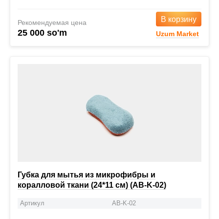
В корзину
Рекомендуемая цена
25 000 so'm
Uzum Market
Губка для мытья из микрофибры и
коралловой ткани (24*11 см) (AB-K-02)
Артикул
AB-K-02