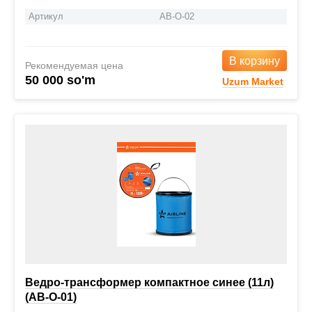
Артикул
AB-O-02
В корзину
Рекомендуемая цена
50 000 so'm
Uzum Market
Ведро-трансформер компактное синее (11л)
(AB-O-01)