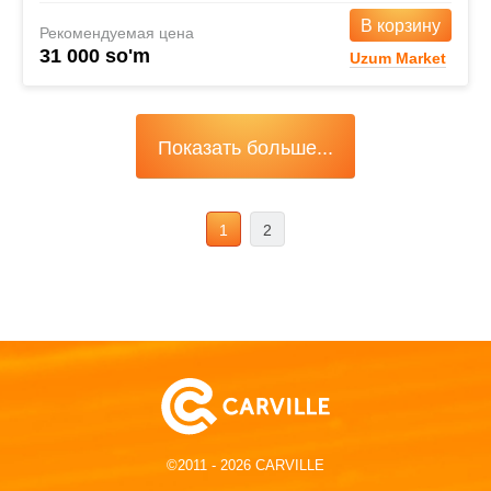
В корзину
Рекомендуемая цена
31 000 so'm
Uzum Market
Показать больше...
1
2
©2011 - 2026 CARVILLE