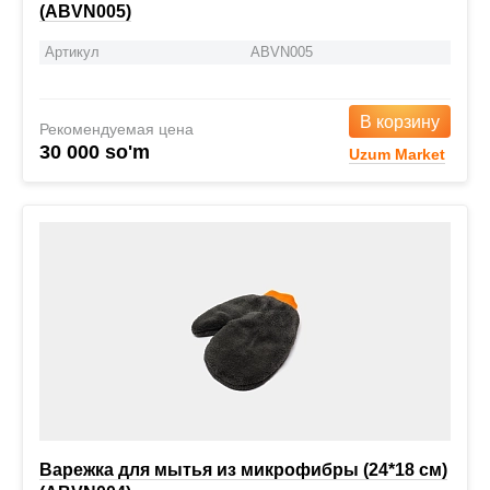
(ABVN005)
Артикул
ABVN005
В корзину
Рекомендуемая цена
30 000 so'm
Uzum Market
Варежка для мытья из микрофибры (24*18 см)