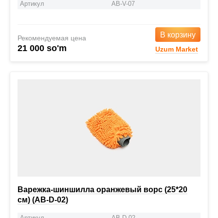
Артикул
AB-V-07
В корзину
Рекомендуемая цена
21 000 so'm
Uzum Market
Варежка-шиншилла оранжевый ворс (25*20
см) (AB-D-02)
Артикул
AB-D-02