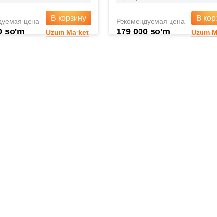
В корзину
В кор
дуемая цена
Рекомендуемая цена
0 so'm
179 000 so'm
Uzum Market
Uzum M