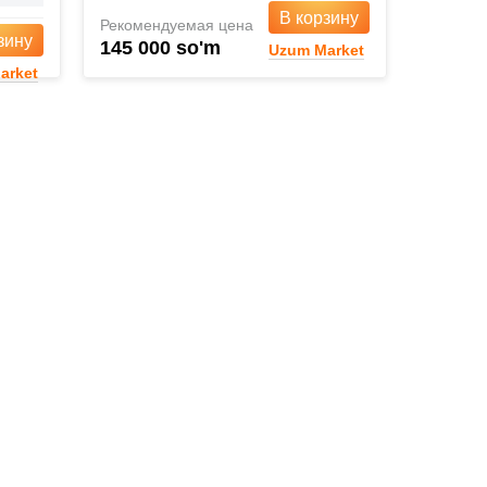
В корзину
Рекомендуемая цена
зину
145 000 so'm
Uzum Market
arket