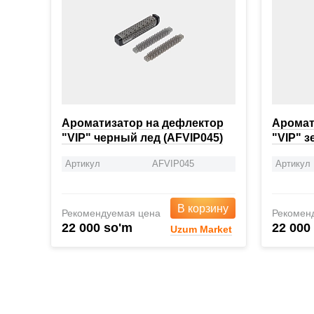
Ароматизатор на дефлектор
Аромат
"VIP" черный лед (AFVIP045)
"VIP" з
Артикул
AFVIP045
Артикул
В корзину
Рекомендуемая цена
Рекомен
22 000 so'm
22 000
Uzum Market