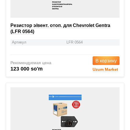
Резистор э/вент. отоп. для Chevrolet Gentra
(LFR 0564)
Артикул
LFR 0564
В корзину
Рекомендуемая цена
123 000 so'm
Uzum Market