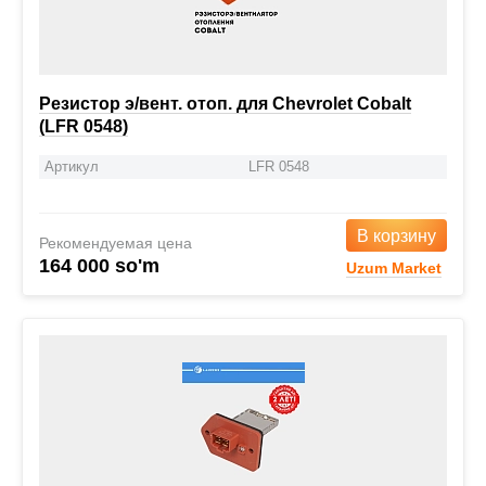
Резистор э/вент. отоп. для Chevrolet Cobalt
(LFR 0548)
Артикул
LFR 0548
В корзину
Рекомендуемая цена
164 000 so'm
Uzum Market