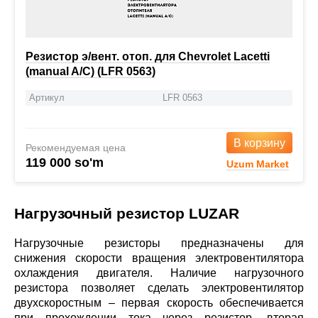
Резистор э/вент. отоп. для Chevrolet Lacetti
(manual A/C) (LFR 0563)
Артикул
LFR 0563
В корзину
Рекомендуемая цена
119 000 so'm
Uzum Market
Нагрузочный резистор LUZAR
Нагрузочные резисторы предназначены для
снижения скорости вращения электровентилятора
охлаждения двигателя. Наличие нагрузочного
резистора позволяет сделать электровентилятор
двухскоростным – первая скорость обеспечивается
при прохождении тока через резистор, вторая