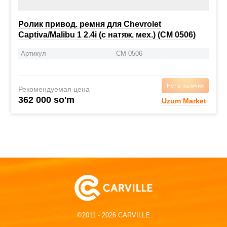
Ролик привод. ремня для Chevrolet
Captiva/Malibu 1 2.4i (с натяж. мех.) (CM 0506)
Артикул
CM 0506
Нет в наличии
Рекомендуемая цена
362 000 so'm
Uzum Market
©2011 - 2026 CARVILLE