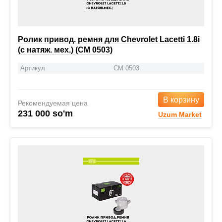
Ролик привод. ремня для Chevrolet Lacetti 1.8i
(с натяж. мех.) (CM 0503)
Артикул
CM 0503
В корзину
Рекомендуемая цена
231 000 so'm
Uzum Market