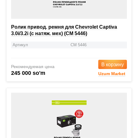
Ролик привод. ремня для Chevrolet Captiva
3.0i/3.2i (с натяж. мех) (CM 5446)
Артикул
CM 5446
В корзину
Рекомендуемая цена
245 000 so'm
Uzum Market