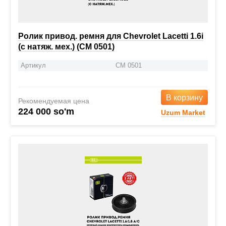
Ролик привод. ремня для Chevrolet Lacetti 1.6i
(с натяж. мех.) (CM 0501)
Артикул
CM 0501
В корзину
Рекомендуемая цена
224 000 so'm
Uzum Market