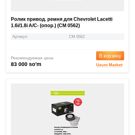
Ролик привод. ремня для Chevrolet Lacetti
1.6i/1.8i A/C- (опор.) (CM 0562)
Артикул
CM 0562
В корзину
Рекомендуемая цена
83 000 so'm
Uzum Market