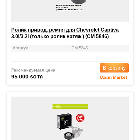
Ролик привод. ремня для Chevrolet Captiva
3.0i/3.2i (только ролик натяж.) (CM 5846)
Артикул
CM 5846
В корзину
Рекомендуемая цена
95 000 so'm
Uzum Market