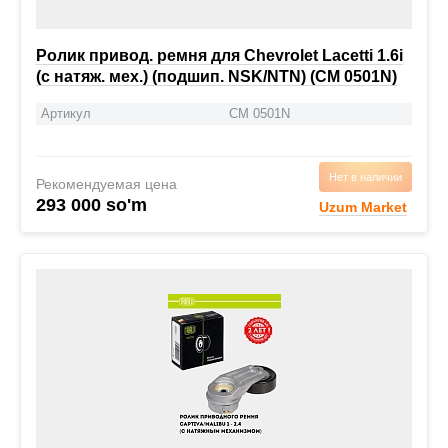
Ролик привод. ремня для Chevrolet Lacetti 1.6i
(с натяж. мех.) (подшип. NSK/NTN) (CM 0501N)
Артикул
CM 0501N
Нет в наличии
Рекомендуемая цена
293 000 so'm
Uzum Market