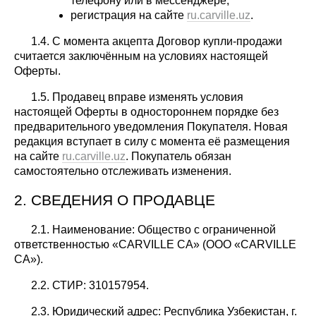
телефону или в мессенджере;
регистрация на сайте
ru.carville.uz
.
1.4. С момента акцепта Договор купли-продажи
считается заключённым на условиях настоящей
Оферты.
1.5. Продавец вправе изменять условия
настоящей Оферты в одностороннем порядке без
предварительного уведомления Покупателя. Новая
редакция вступает в силу с момента её размещения
на сайте
ru.carville.uz
. Покупатель обязан
самостоятельно отслеживать изменения.
2. СВЕДЕНИЯ О ПРОДАВЦЕ
2.1. Наименование: Общество с ограниченной
ответственностью «CARVILLE CA» (ООО «CARVILLE
CA»).
2.2. СТИР: 310157954.
2.3. Юридический адрес: Республика Узбекистан, г.