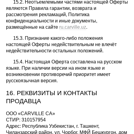
15.2. Неотъемлемыми частями настоящей Оферты
являются Правила гарантии, возврата и
рассмотрения рекламаций, Политика
конфиденциальности и иные документы,
размещённые на сайте
ru.carville.uz
.
15.3. Признание какого-либо положения
настоящей Оферты недействительным не влечёт
недействительности остальных положений.
15.4. Настоящая Оферта составлена на русском
языке. При наличии версии на ином языке и
возникновении противоречий приоритет имеет
русскоязычная версия.
16. РЕКВИЗИТЫ И КОНТАКТЫ
ПРОДАВЦА
ООО «CARVILLE CA»
СТИР: 310157954
Адрес: Республика Узбекистан, г. Ташкент,
Чиланзарский район, ул. Чорбог, МФЙ Бешкургон, дом