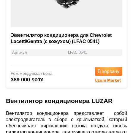
Э/вентилятор кондиционера для Chevrolet
Lacetti/Gentra (с кожухом) (LFAC 0541)
Артикул
LFAC 0541
В корзину
Рекомендуемая цена
389 000 so'm
Uzum Market
Вентилятор кондиционера LUZAR
Вентилятор кондиционера представляет собой
электродвигатель в сборе с крыльчаткой, который
обеспечивает циркуляцию потока воздуха сквозь
радиатор кондиционера, для лучшего отвода тепла от