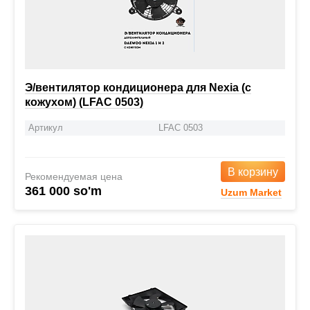
Э/вентилятор кондиционера для Nexia (с
кожухом) (LFAC 0503)
Артикул
LFAC 0503
В корзину
Рекомендуемая цена
361 000 so'm
Uzum Market