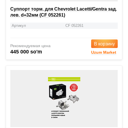
Суппорт торм. для Chevrolet Lacetti/Gentra зад.
лев. d=32мм (CF 052261)
Артикул
CF 052261
В корзину
Рекомендуемая цена
445 000 so'm
Uzum Market