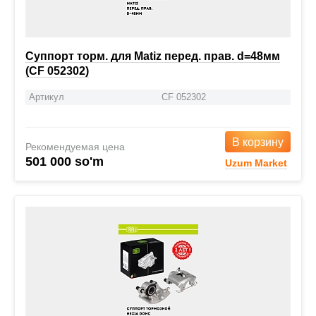
Суппорт торм. для Matiz перед. прав. d=48мм
(CF 052302)
Артикул
CF 052302
В корзину
Рекомендуемая цена
501 000 so'm
Uzum Market