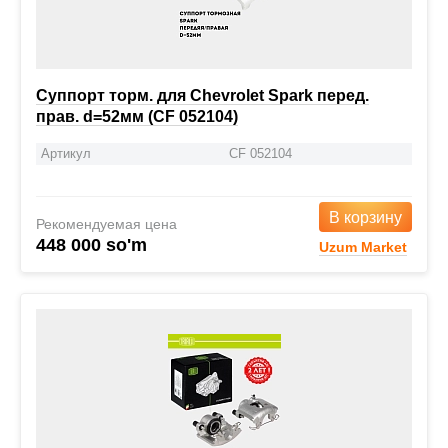
Суппорт торм. для Chevrolet Spark перед.
прав. d=52мм (CF 052104)
Артикул
CF 052104
В корзину
Рекомендуемая цена
448 000 so'm
Uzum Market