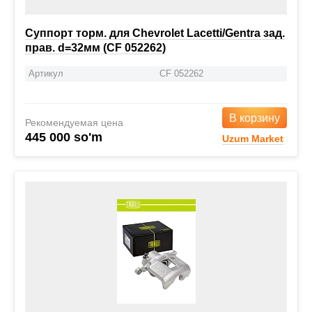
Суппорт торм. для Chevrolet Lacetti/Gentra зад.
прав. d=32мм (CF 052262)
Артикул
CF 052262
В корзину
Рекомендуемая цена
445 000 so'm
Uzum Market