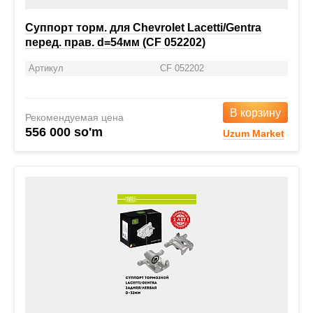
Суппорт торм. для Chevrolet Lacetti/Gentra
перед. прав. d=54мм (CF 052202)
Артикул
CF 052202
В корзину
Рекомендуемая цена
556 000 so'm
Uzum Market