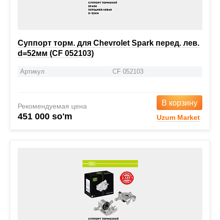
Суппорт торм. для Chevrolet Spark перед. лев.
d=52мм (CF 052103)
Артикул
CF 052103
В корзину
Рекомендуемая цена
451 000 so'm
Uzum Market