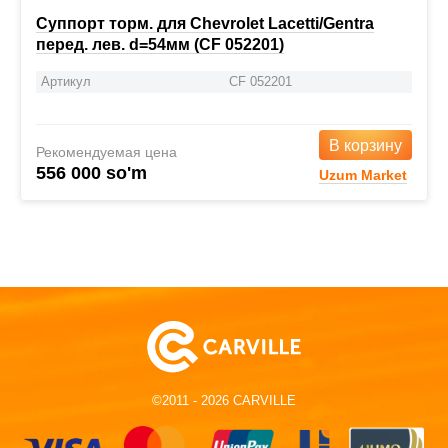
Суппорт торм. для Chevrolet Lacetti/Gentra
перед. лев. d=54мм (CF 052201)
Артикул
CF 052201
В корзину
Рекомендуемая цена
556 000 so'm
Uzum Market
©2011 - 2026 CARVILLE