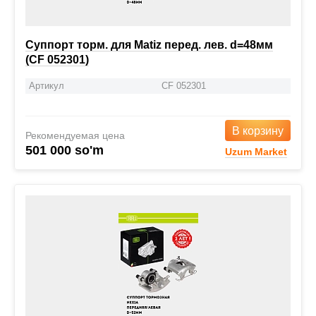
Суппорт торм. для Matiz перед. лев. d=48мм
(CF 052301)
Артикул
CF 052301
В корзину
Рекомендуемая цена
501 000 so'm
Uzum Market