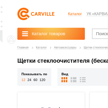
Каталог
УК «КАРВИ
Каталог товаров
Главная
Каталог
Автоаксессуары
Щетки стеклоочи
Щетки стеклоочистителя (беск
Показывать по
Вид
12
24
60
120