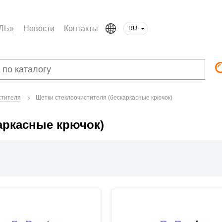
ЛЬ»
Новости
Контакты
RU
стителя
Щетки стеклоочистителя (бескаркасные крючок)
аркасные крючок)