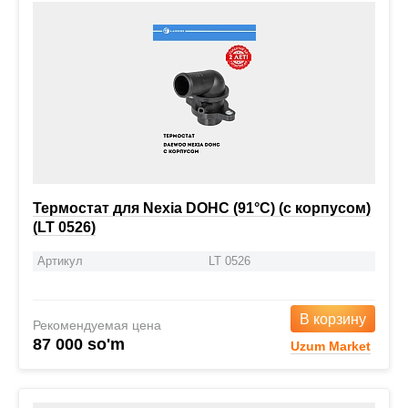
Термостат для Nexia DOHC (91°С) (с корпусом)
(LT 0526)
Артикул
LT 0526
В корзину
Рекомендуемая цена
87 000 so'm
Uzum Market