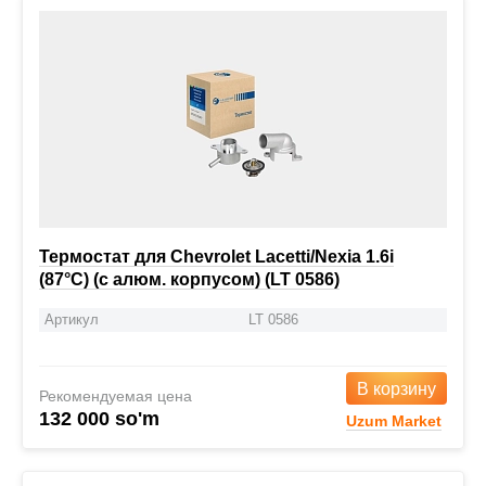
Термостат для Chevrolet Lacetti/Nexia 1.6i
(87°С) (с алюм. корпусом) (LT 0586)
Артикул
LT 0586
В корзину
Рекомендуемая цена
132 000 so'm
Uzum Market