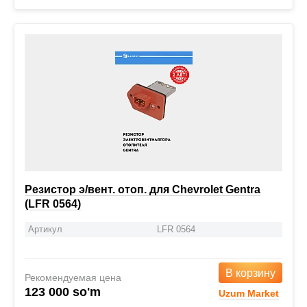
Резистор э/вент. отоп. для Chevrolet Gentra
(LFR 0564)
Артикул
LFR 0564
В корзину
Рекомендуемая цена
123 000 so'm
Uzum Market