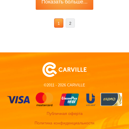
Показать больше...
1
2
©2011 - 2026 CARVILLE
Публичная оферта
Политика конфиденциальности