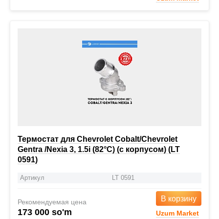
Термостат для Chevrolet Cobalt/Chevrolet
Gentra /Nexia 3, 1.5i (82°С) (c корпусом) (LT
0591)
Артикул
LT 0591
В корзину
Рекомендуемая цена
173 000 so'm
Uzum Market