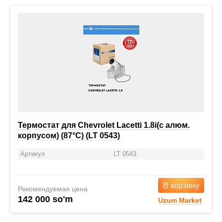
Термостат для Chevrolet Lacetti 1.8i(с алюм.
корпусом) (87°С) (LT 0543)
Артикул
LT 0543
В корзину
Рекомендуемая цена
142 000 so'm
Uzum Market