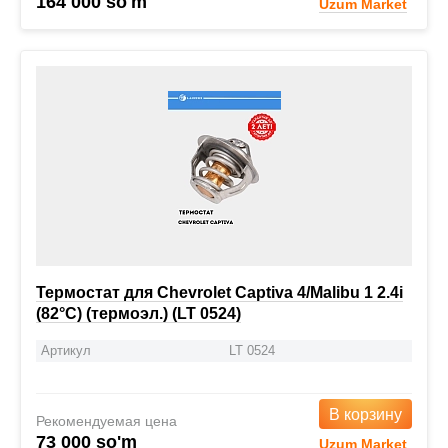
164 000 so'm
Uzum Market
Термостат для Chevrolet Captiva 4/Malibu 1 2.4i
(82°С) (термоэл.) (LT 0524)
Артикул
LT 0524
В корзину
Рекомендуемая цена
73 000 so'm
Uzum Market