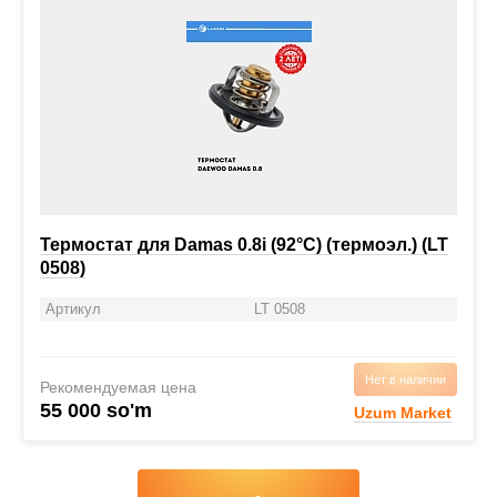
Термостат для Damas 0.8i (92°С) (термоэл.) (LT
0508)
Артикул
LT 0508
Нет в наличии
Рекомендуемая цена
55 000 so'm
Uzum Market