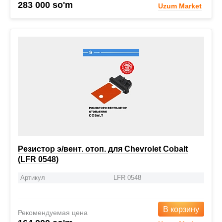
283 000 so'm
Uzum Market
Резистор э/вент. отоп. для Chevrolet Cobalt
(LFR 0548)
Артикул
LFR 0548
В корзину
Рекомендуемая цена