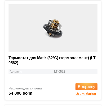
Термостат для Matiz (82°С) (термоэлемент) (LT
0582)
Артикул
LT 0582
В корзину
Рекомендуемая цена
54 000 so'm
Uzum Market