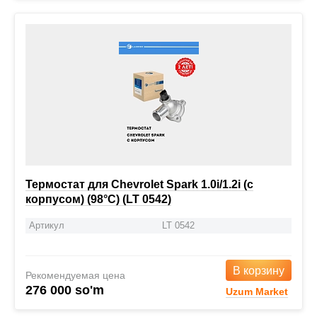
Термостат для Chevrolet Spark 1.0i/1.2i (с
корпусом) (98°С) (LT 0542)
Артикул
LT 0542
В корзину
Рекомендуемая цена
276 000 so'm
Uzum Market