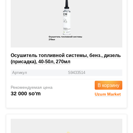
Осушитель топливной системы, бенз., дизель
(присадка), 40-50л, 270мл
Артикул
S9433514
В корзину
Рекомендуемая цена
32 000 so'm
Uzum Market