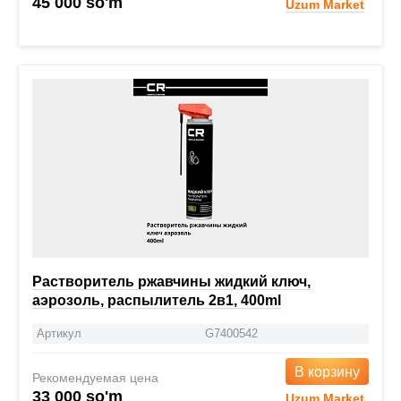
45 000 so'm
Uzum Market
Растворитель ржавчины жидкий ключ,
аэрозоль, распылитель 2в1, 400ml
Артикул
G7400542
В корзину
Рекомендуемая цена
33 000 so'm
Uzum Market