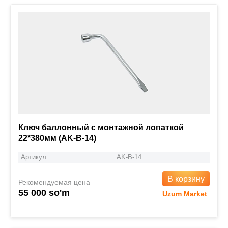
Ключ баллонный с монтажной лопаткой
22*380мм (AK-B-14)
Артикул
AK-B-14
В корзину
Рекомендуемая цена
55 000 so'm
Uzum Market