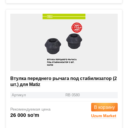
Втулка переднего рычага под стабилизатор (2
шт.) для Matiz
Артикул
RB 0580
В корзину
Рекомендуемая цена
26 000 so'm
Uzum Market