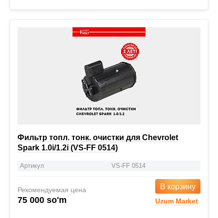
Фильтр топл. тонк. очистки для Chevrolet
Spark 1.0i/1.2i (VS-FF 0514)
Артикул
VS-FF 0514
В корзину
Рекомендуемая цена
75 000 so'm
Uzum Market