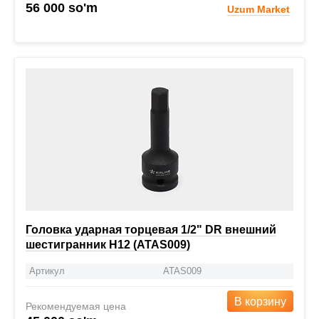
56 000 so'm
Uzum Market
Головка ударная торцевая 1/2" DR внешний
шестигранник H12 (ATAS009)
Артикул
ATAS009
В корзину
Рекомендуемая цена