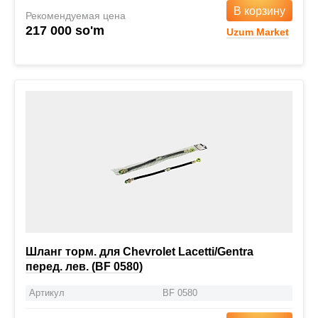
В корзину
Рекомендуемая цена
217 000 so'm
Uzum Market
Шланг торм. для Chevrolet Lacetti/Gentra
перед. лев. (BF 0580)
Артикул
BF 0580