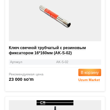
Ключ свечной трубчатый с резиновым
фиксатором 16*160мм (AK-S-02)
Артикул
AK-S-02
В корзину
Рекомендуемая цена
23 000 so'm
Uzum Market