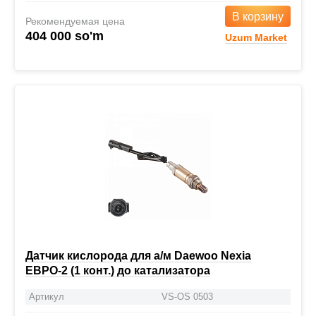
В корзину
Рекомендуемая цена
404 000 so'm
Uzum Market
Датчик кислорода для а/м Daewoo Nexia
ЕВРО-2 (1 конт.) до катализатора
Артикул
VS-OS 0503