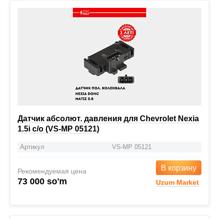
Датчик абсолют. давления для Chevrolet Nexia
1.5i с/о (VS-MP 05121)
Артикул
VS-MP 05121
В корзину
Рекомендуемая цена
73 000 so'm
Uzum Market