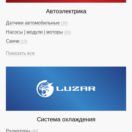
Автоэлектрика
Датчики автомобильные
(20)
Насосы | модули | моторы
(16)
Свечи
(13)
Показать все
Система охлаждения
Радиаторы
(40)