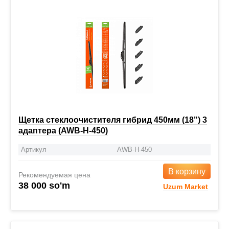
Щетка стеклоочистителя гибрид 450мм (18") 3
адаптера (AWB-H-450)
Артикул
AWB-H-450
В корзину
Рекомендуемая цена
38 000 so'm
Uzum Market