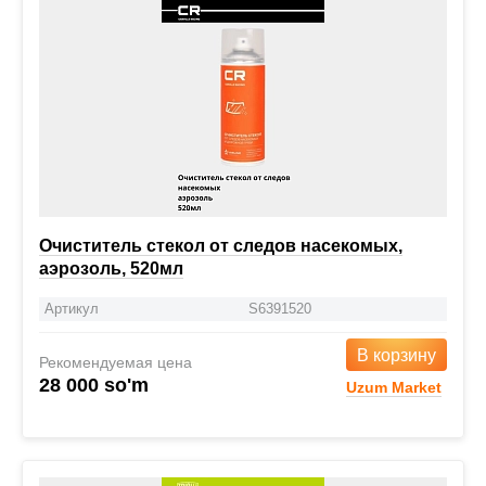
Очиститель стекол от следов насекомых,
аэрозоль, 520мл
Артикул
S6391520
В корзину
Рекомендуемая цена
28 000 so'm
Uzum Market