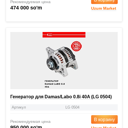
Рекомендуемая цена
474 000 so'm
Uzum Market
Генератор для Damas/Labo 0.8i 40A (LG 0504)
Артикул
LG 0504
В корзину
Рекомендуемая цена
950 000 so'm
Uzum Market