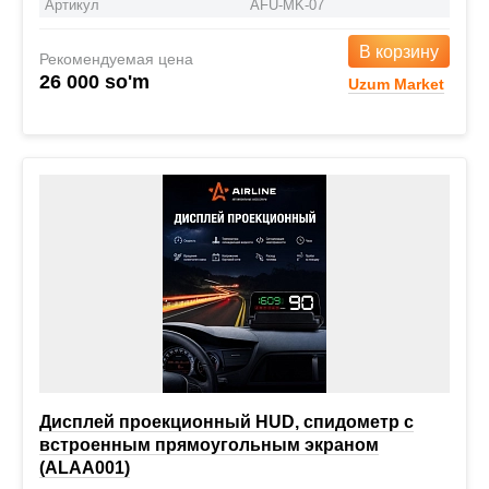
Артикул
AFU-MK-07
В корзину
Рекомендуемая цена
26 000 so'm
Uzum Market
Дисплей проекционный HUD, спидометр с
встроенным прямоугольным экраном
(ALAA001)