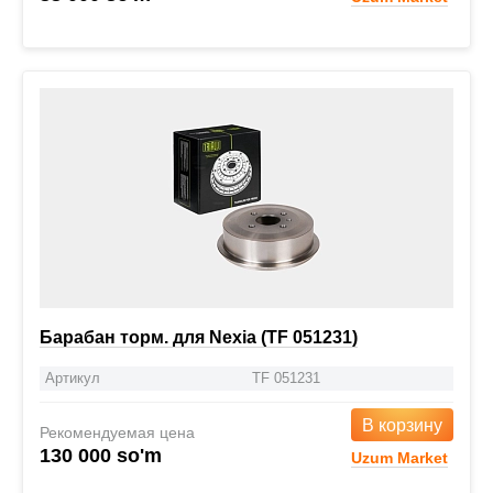
Барабан торм. для Nexia (TF 051231)
Артикул
TF 051231
В корзину
Рекомендуемая цена
130 000 so'm
Uzum Market