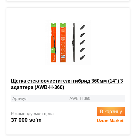
Щетка стеклоочистителя гибрид 360мм (14") 3
адаптера (AWB-H-360)
Артикул
AWB-H-360
В корзину
Рекомендуемая цена
37 000 so'm
Uzum Market