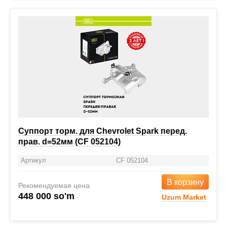
Суппорт торм. для Chevrolet Spark перед.
прав. d=52мм (CF 052104)
Артикул
CF 052104
В корзину
Рекомендуемая цена
448 000 so'm
Uzum Market