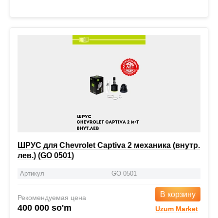
ШРУС для Chevrolet Captiva 2 механика (внутр.
лев.) (GO 0501)
Артикул
GO 0501
В корзину
Рекомендуемая цена
400 000 so'm
Uzum Market