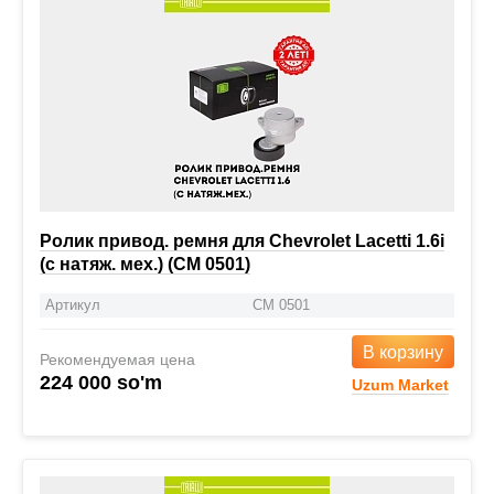
Ролик привод. ремня для Chevrolet Lacetti 1.6i
(с натяж. мех.) (CM 0501)
Артикул
CM 0501
В корзину
Рекомендуемая цена
224 000 so'm
Uzum Market