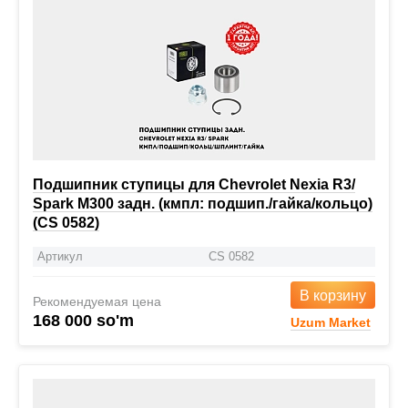
Подшипник ступицы для Chevrolet Nexia R3/
Spark M300 задн. (кмпл: подшип./гайка/кольцо)
(CS 0582)
Артикул
CS 0582
В корзину
Рекомендуемая цена
168 000 so'm
Uzum Market