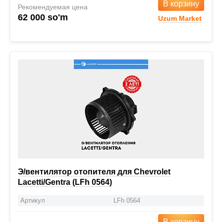
В корзину
Рекомендуемая цена
62 000 so'm
Uzum Market
Э/вентилятор отопителя для Chevrolet
Lacetti/Gentra (LFh 0564)
Артикул
LFh 0564
В корзину