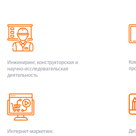
Ко
Инжиниринг, конструкторская и
пр
научно-исследовательская
деятельность
Ди
Интернет-маркетинг,