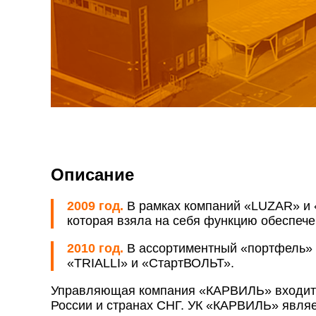
Описание
2009 год.
В рамках компаний «LUZAR» и 
которая взяла на себя функцию обеспече
2010 год.
В ассортиментный «портфель» 
«TRIALLI» и «СтартВОЛЬТ».
Управляющая компания «КАРВИЛЬ» входит в
России и странах СНГ. УК «КАРВИЛЬ» явля