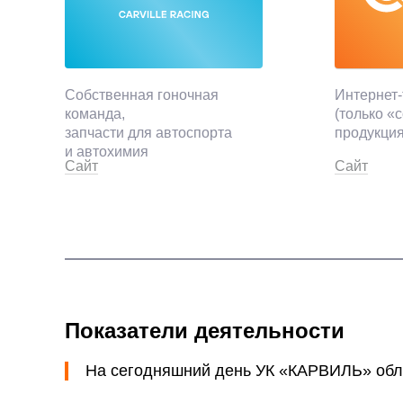
Собственная гоночная
Интернет-
команда,
(только «
запчасти для автоспорта
продукци
и автохимия
Сайт
Сайт
Показатели деятельности
На сегодняшний день УК «КАРВИЛЬ» об