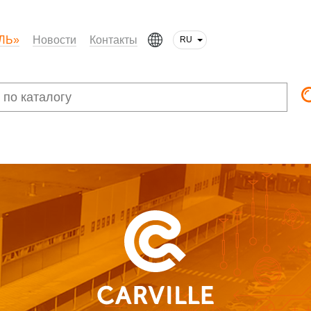
ЛЬ»
Новости
Контакты
RU