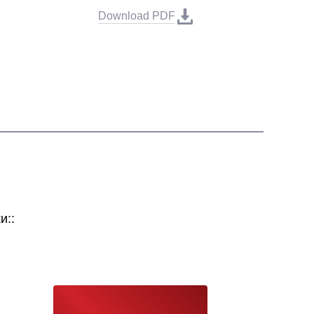
Download PDF
и::