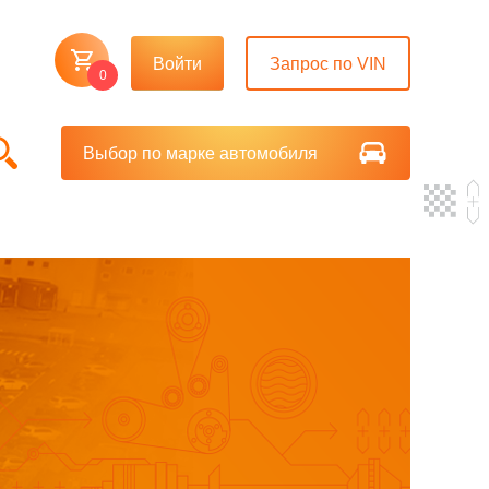
Войти
Запрос по VIN
0
Выбор по марке автомобиля