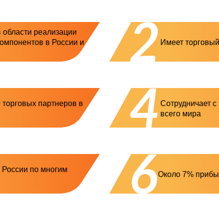
2
в области реализации
омпонентов в России и
Имеет торговый
4
0 торговых партнеров в
Сотрудничает с
всего мира
6
 России по многим
Около 7% прибы