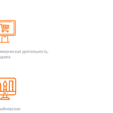
ммерческая деятельность,
одажа
зайнерская