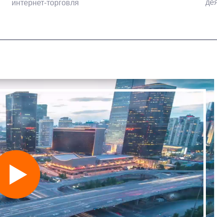
де
интернет-торговля