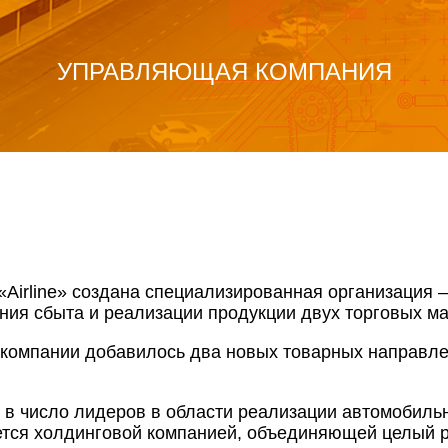
УПРАВЛЯЮЩАЯ КОМПАНИЯ
«Airline» создана специализированная организаци
ния сбыта и реализации продукции двух торговых ма
компании добавилось два новых товарных направл
 число лидеров в области реализации автомобильн
ется холдинговой компанией, объединяющей целый р