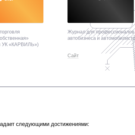
торговля
Журнал для профессионалов
собственная»
автобизнеса и автомобилист
я УК «КАРВИЛЬ»)
Сайт
ладает следующими достижениями: