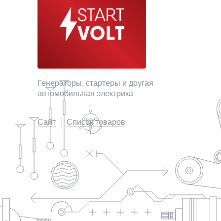
Генераторы, стартеры и другая
автомобильная электрика
Сайт
Список товаров