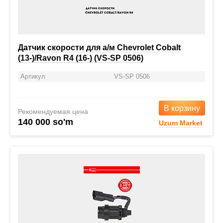
Датчик скорости для а/м Chevrolet Cobalt
(13-)/Ravon R4 (16-) (VS-SP 0506)
Артикул
VS-SP 0506
В корзину
Рекомендуемая цена
140 000 so'm
Uzum Market