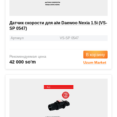
Датчик скорости для а/м Daewoo Nexia 1.5i (VS-
SP 0547)
Артикул
VS-SP 0547
В корзину
Рекомендуемая цена
42 000 so'm
Uzum Market