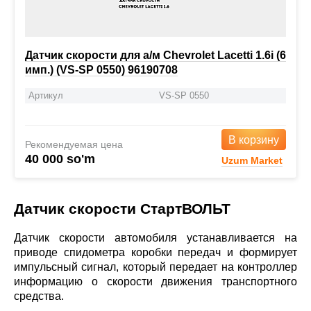
Датчик скорости для а/м Chevrolet Lacetti 1.6i (6
имп.) (VS-SP 0550) 96190708
Артикул
VS-SP 0550
В корзину
Рекомендуемая цена
40 000 so'm
Uzum Market
Датчик скорости СтартВОЛЬТ
Датчик скорости автомобиля устанавливается на
приводе спидометра коробки передач и формирует
импульсный сигнал, который передает на контроллер
информацию о скорости движения транспортного
средства.