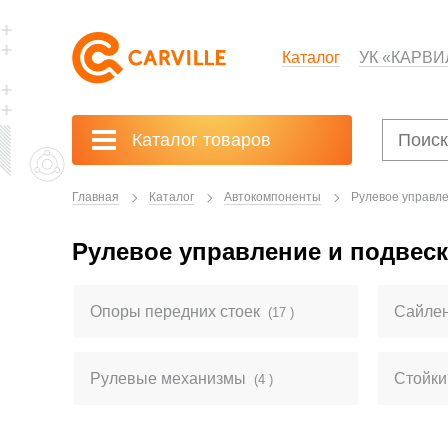
Каталог
УК «КАРВИ
Каталог товаров
Главная
Каталог
Автокомпоненты
Рулевое управле
Рулевое управление и подвеск
Опоры передних стоек
Сайле
(17 )
Рулевые механизмы
Стойки
(4 )