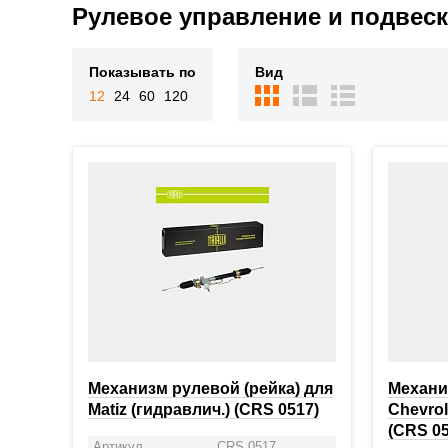
Рулевое управление и подвеск
Показывать по
Вид
12
24
60
120
Механизм рулевой (рейка) для
Механи
Matiz (гидравлич.) (CRS 0517)
Chevrol
(CRS 05
Артикул
CRS 0517