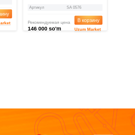
Артикул
SA 0576
зину
В корзину
Рекомендуемая цена
arket
146 000 so'm
Uzum Market