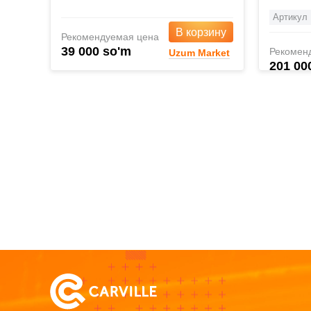
Артикул
В корзину
Рекомендуемая цена
39 000 so'm
Рекомен
Uzum Market
201 00