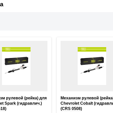
а
зм рулевой (рейка) для
Механизм рулевой (рейка
et Spark (гидравлич.)
Chevrolet Cobalt (гидравли
18)
(CRS 0508)