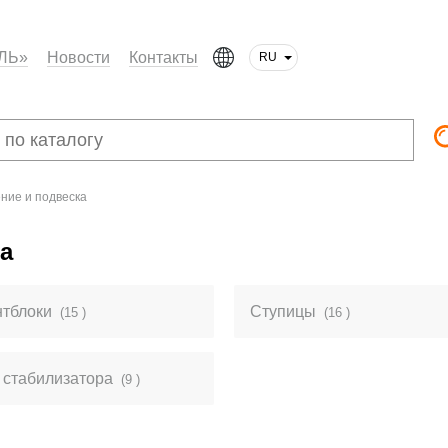
ЛЬ»
Новости
Контакты
RU
ние и подвеска
а
нтблоки
Ступицы
(15 )
(16 )
 стабилизатора
(9 )