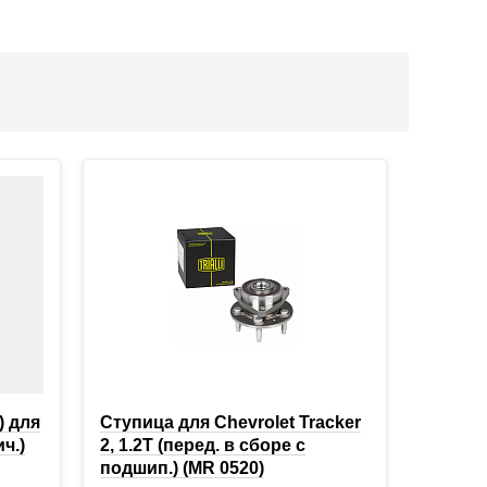
) для
Ступица для Chevrolet Tracker
ч.)
2, 1.2T (перед. в сборе с
подшип.) (MR 0520)