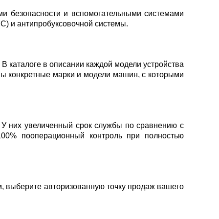
ми безопасности и вспомогательными системами
SC) и антипробуксовочной системы.
 В каталоге в описании каждой модели устройства
аны конкретные марки и модели машин, с которыми
У них увеличенный срок службы по сравнению с
 100% пооперационный контроль при полностью
ом, выберите авторизованную точку продаж вашего