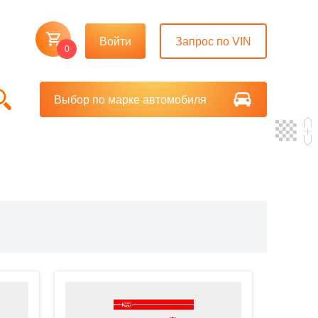
Войти
Запрос по VIN
0
Выбор по марке автомобиля