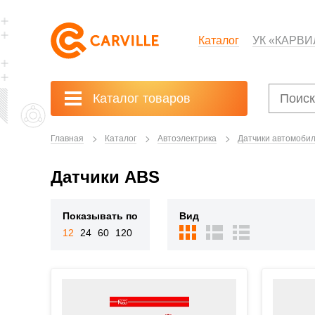
Каталог
УК «КАРВИ
Каталог товаров
Главная
Каталог
Автоэлектрика
Датчики автомоби
Датчики ABS
Показывать по
Вид
12
24
60
120