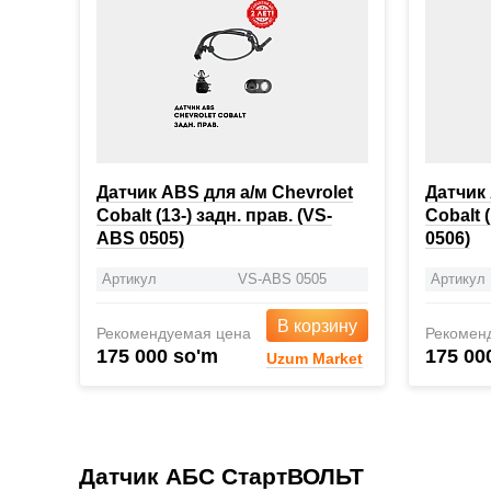
Датчик ABS для а/м Chevrolet
Датчик 
Cobalt (13-) задн. прав. (VS-
Cobalt 
ABS 0505)
0506)
Артикул
VS-ABS 0505
Артикул
В корзину
Рекомендуемая цена
Рекомен
175 000 so'm
175 00
Uzum Market
Датчик АБС СтартВОЛЬТ