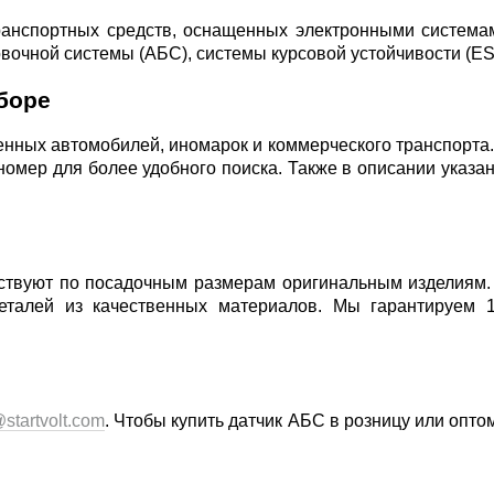
транспортных средств, оснащенных электронными система
вочной системы (АБС), системы курсовой устойчивости (E
боре
нных автомобилей, иномарок и коммерческого транспорта.
номер для более удобного поиска. Также в описании указ
ствуют по посадочным размерам оригинальным изделиям. 
деталей из качественных материалов. Мы гарантируем
startvolt.com
. Чтобы купить датчик АБС в розницу или опт