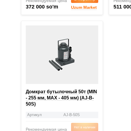
Рекомендуемая цена
Рекомен
372 000 so'm
511 00
Uzum Market
Домкрат бутылочный 50т (MIN
- 255 мм, MAX - 405 мм) (AJ-B-
50S)
Артикул
AJ-B-50S
Нет в наличии
Рекомендуемая цена