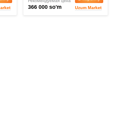
Рекомендуемая цена
366 000 so'm
arket
Uzum Market