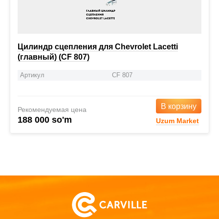
Цилиндр сцепления для Chevrolet Lacetti
(главный) (CF 807)
Артикул
CF 807
В корзину
Рекомендуемая цена
188 000 so'm
Uzum Market