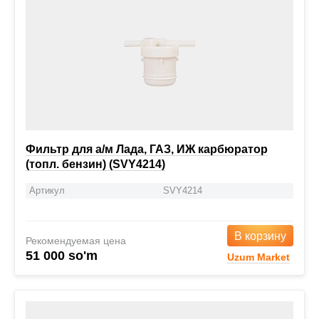
Фильтр для а/м Лада, ГАЗ, ИЖ карбюратор
(топл. бензин) (SVY4214)
Артикул
SVY4214
В корзину
Рекомендуемая цена
51 000 so'm
Uzum Market