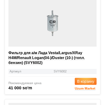
Фильтр для а/м Лада Vesta/Largus/XRay
H4M/Renault Logan(04-)/Duster (10-) (топл.
бензин) (SVY6002)
Артикул
SVY6002
В корзину
Рекомендуемая цена
41 000 so'm
Uzum Market