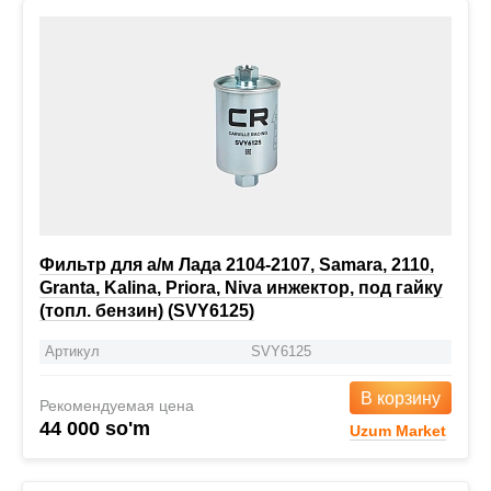
Фильтр для а/м Лада 2104-2107, Samara, 2110,
Granta, Kalina, Priora, Niva инжектор, под гайку
(топл. бензин) (SVY6125)
Артикул
SVY6125
В корзину
Рекомендуемая цена
44 000 so'm
Uzum Market