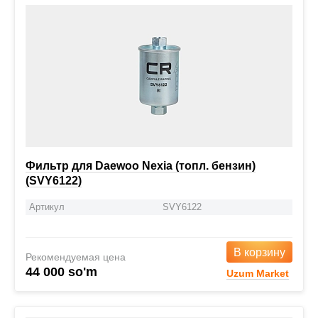
Фильтр для Daewoo Nexia (топл. бензин)
(SVY6122)
Артикул
SVY6122
В корзину
Рекомендуемая цена
44 000 so'm
Uzum Market