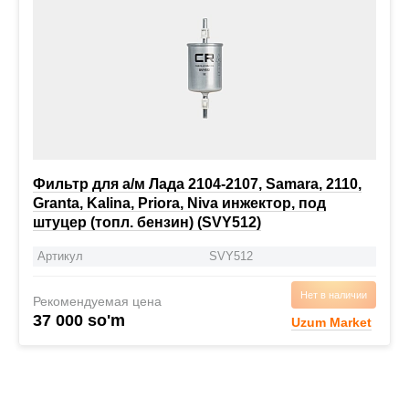
Фильтр для а/м Лада 2104-2107, Samara, 2110,
Granta, Kalina, Priora, Niva инжектор, под
штуцер (топл. бензин) (SVY512)
Артикул
SVY512
Нет в наличии
Рекомендуемая цена
37 000 so'm
Uzum Market