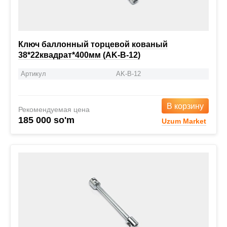
Ключ баллонный торцевой кованый
38*22квадрат*400мм (AK-B-12)
Артикул
AK-B-12
В корзину
Рекомендуемая цена
185 000 so'm
Uzum Market