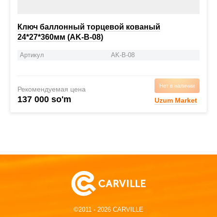
Ключ баллонный торцевой кованый
24*27*360мм (AK-B-08)
Артикул
AK-B-08
Нет в наличии
Рекомендуемая цена
137 000 so'm
Uzum Market
©2011 - 2026 CARVILLE