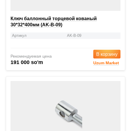
Ключ баллонный торцевой кованый
30*32*400мм (AK-B-09)
Артикул
AK-B-09
В корзину
Рекомендуемая цена
191 000 so'm
Uzum Market