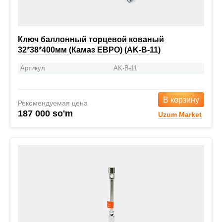
Ключ баллонный торцевой кованый
32*38*400мм (Камаз ЕВРО) (AK-B-11)
Артикул
AK-B-11
В корзину
Рекомендуемая цена
187 000 so'm
Uzum Market