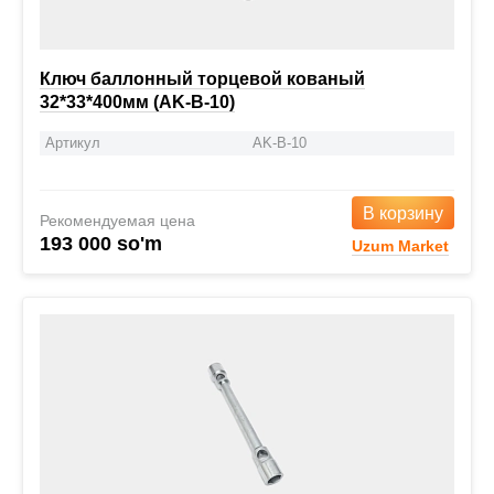
Ключ баллонный торцевой кованый
32*33*400мм (AK-B-10)
Артикул
AK-B-10
В корзину
Рекомендуемая цена
193 000 so'm
Uzum Market