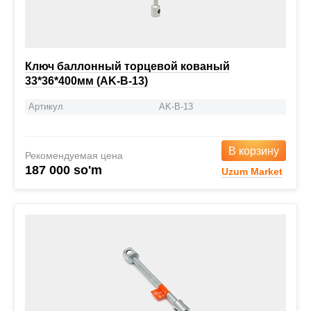
Ключ баллонный торцевой кованый
33*36*400мм (AK-B-13)
Артикул
AK-B-13
В корзину
Рекомендуемая цена
187 000 so'm
Uzum Market