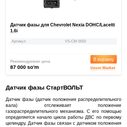
Датчик фазы для Chevrolet Nexia DOHC/Lacetti
1.6i
Артикул
VS-CM 0550
В корзину
Рекомендуемая цена
87 000 so'm
Uzum Market
Датчик фазы СтартВОЛЬТ
Датчик фазы (датчик положения распределительного
вала) отслеживает положение
газораспределительного механизма. С его помощью
определяется начало цикла работы ДВС по первому
цилиндру. Датчик фазы связан с датчиком положения