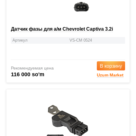
Датчик фазы для а/м Chevrolet Captiva 3.2i
Артикул
VS-CM 0524
В корзину
Рекомендуемая цена
116 000 so'm
Uzum Market