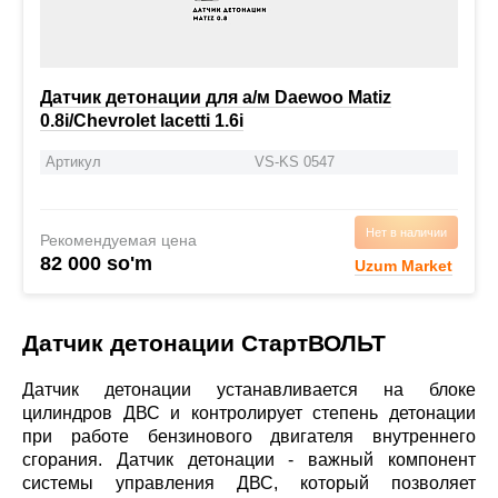
Датчик детонации для а/м Daewoo Matiz
0.8i/Chevrolet lacetti 1.6i
Артикул
VS-KS 0547
Нет в наличии
Рекомендуемая цена
82 000 so'm
Uzum Market
Датчик детонации СтартВОЛЬТ
Датчик детонации устанавливается на блоке
цилиндров ДВС и контролирует степень детонации
при работе бензинового двигателя внутреннего
сгорания. Датчик детонации - важный компонент
системы управления ДВС, который позволяет