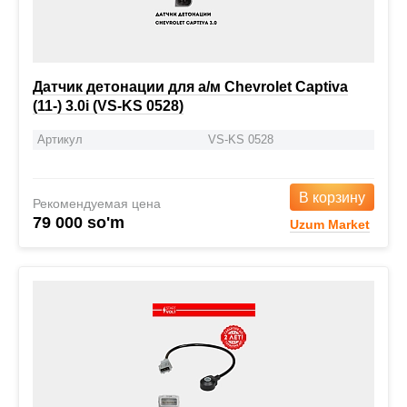
Датчик детонации для а/м Chevrolet Captiva
(11-) 3.0i (VS-KS 0528)
Артикул
VS-KS 0528
В корзину
Рекомендуемая цена
79 000 so'm
Uzum Market