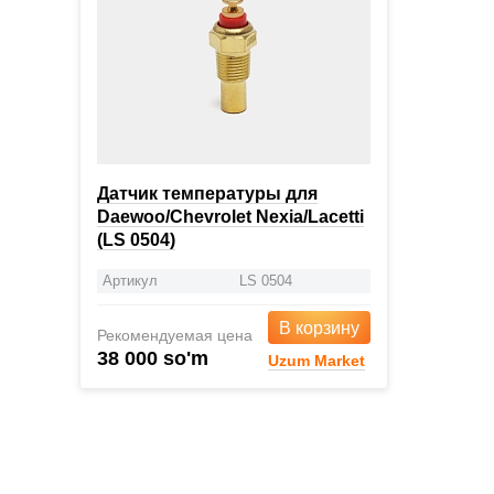
Датчик температуры для
Daewoo/Chevrolet Nexia/Lacetti
(LS 0504)
Артикул
LS 0504
В корзину
Рекомендуемая цена
38 000 so'm
Uzum Market