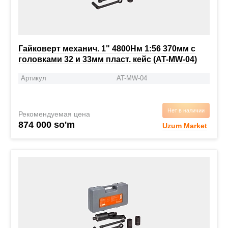
Гайковерт механич. 1" 4800Нм 1:56 370мм с
головками 32 и 33мм пласт. кейс (AT-MW-04)
Артикул
AT-MW-04
Нет в наличии
Рекомендуемая цена
874 000 so'm
Uzum Market