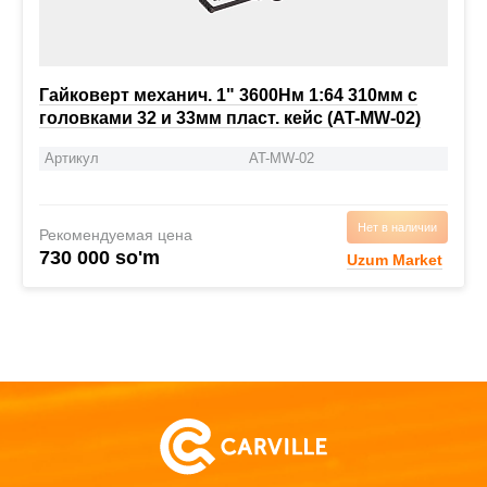
Гайковерт механич. 1" 3600Нм 1:64 310мм с
головками 32 и 33мм пласт. кейс (AT-MW-02)
Артикул
AT-MW-02
Нет в наличии
Рекомендуемая цена
730 000 so'm
Uzum Market