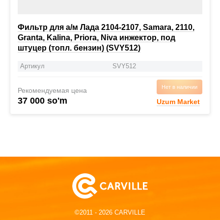
Фильтр для а/м Лада 2104-2107, Samara, 2110,
Granta, Kalina, Priora, Niva инжектор, под
штуцер (топл. бензин) (SVY512)
Артикул
SVY512
Нет в наличии
Рекомендуемая цена
37 000 so'm
Uzum Market
©2011 - 2026 CARVILLE