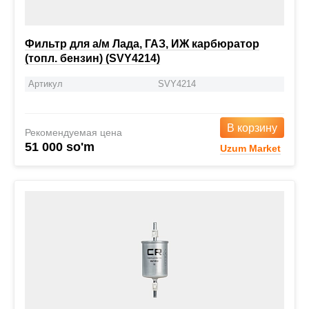
Фильтр для а/м Лада, ГАЗ, ИЖ карбюратор
(топл. бензин) (SVY4214)
Артикул
SVY4214
В корзину
Рекомендуемая цена
51 000 so'm
Uzum Market