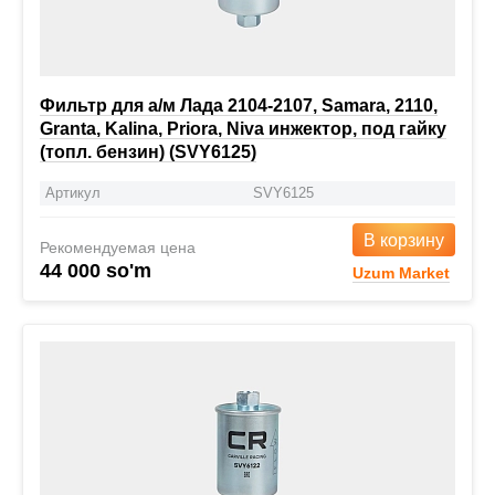
Фильтр для а/м Лада 2104-2107, Samara, 2110,
Granta, Kalina, Priora, Niva инжектор, под гайку
(топл. бензин) (SVY6125)
Артикул
SVY6125
В корзину
Рекомендуемая цена
44 000 so'm
Uzum Market