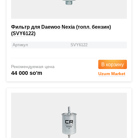
Фильтр для Daewoo Nexia (топл. бензин)
(SVY6122)
Артикул
SVY6122
В корзину
Рекомендуемая цена
44 000 so'm
Uzum Market