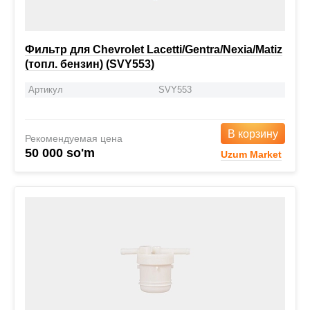
Фильтр для Chevrolet Lacetti/Gentra/Nexia/Matiz
(топл. бензин) (SVY553)
Артикул
SVY553
В корзину
Рекомендуемая цена
50 000 so'm
Uzum Market