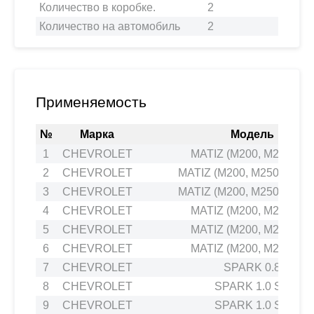
Количество в коробке.
2
Количество на автомобиль
2
Применяемость
№
Марка
Модель
1
CHEVROLET
MATIZ (M200, M250) 1.0
2
CHEVROLET
MATIZ (M200, M250) 0.8 
3
CHEVROLET
MATIZ (M200, M250) 1.0 
4
CHEVROLET
MATIZ (M200, M250) 0.8
5
CHEVROLET
MATIZ (M200, M250) 1.0
6
CHEVROLET
MATIZ (M200, M250) 1.0
7
CHEVROLET
SPARK 0.8
8
CHEVROLET
SPARK 1.0 SX
9
CHEVROLET
SPARK 1.0 SX