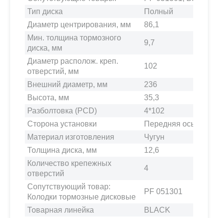
Тип диска
Полный
Диаметр центрирования, мм
86,1
Мин. толщина тормозного
9,7
диска, мм
Диаметр располож. креп.
102
отверстий, мм
Внешний диаметр, мм
236
Высота, мм
35,3
Разболтовка (PCD)
4*102
Сторона установки
Передняя ось
Материал изготовления
Чугун
Толщина диска, мм
12,6
Количество крепежных
4
отверстий
Сопутствующий товар:
PF 051301
Колодки тормозные дисковые
Товарная линейка
BLACK