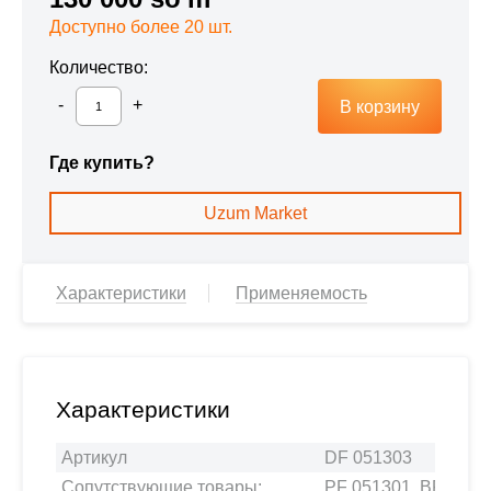
Доступно более 20 шт.
Количество:
В корзину
Где купить?
Uzum Market
Характеристики
Применяемость
Характеристики
Артикул
DF 051303
Сопутствующие товары:
PF 051301, BF 0578