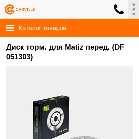
Каталог товаров
Диск торм. для Matiz перед. (DF
051303)