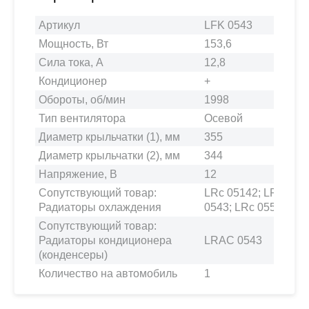
Артикул
LFK 0543
Мощность, Вт
153,6
Сила тока, А
12,8
Кондиционер
+
Обороты, об/мин
1998
Тип вентилятора
Осевой
Диаметр крыльчатки (1), мм
355
Диаметр крыльчатки (2), мм
344
Напряжение, В
12
Сопутствующий товар:
LRc 05142; LRc 051
Радиаторы охлаждения
0543; LRc 0558
Сопутствующий товар:
Радиаторы кондиционера
LRAC 0543
(конденсеры)
Количество на автомобиль
1