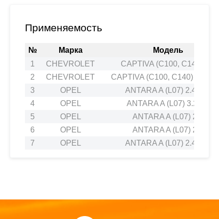
Применяемость
№
Марка
Модель
1
CHEVROLET
CAPTIVA (C100, C140) 2.4
2
CHEVROLET
CAPTIVA (C100, C140) 3.2 4
3
OPEL
ANTARA A (L07) 2.4 4x4
4
OPEL
ANTARA A (L07) 3.2 V6
5
OPEL
ANTARA A (L07) 2.4
6
OPEL
ANTARA A (L07) 2.4
7
OPEL
ANTARA A (L07) 2.4 4x4