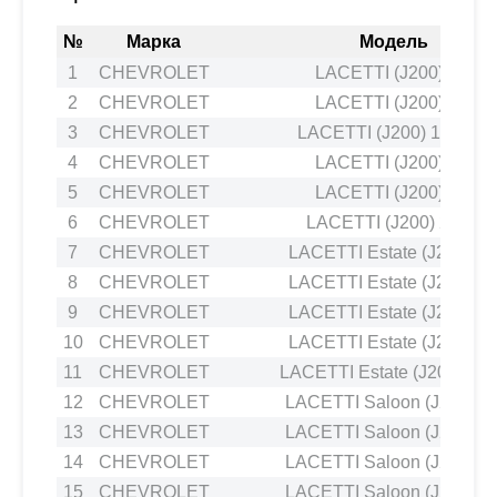
№
Марка
Модель
1
CHEVROLET
LACETTI (J200) 1.8
2
CHEVROLET
LACETTI (J200) 1.8
3
CHEVROLET
LACETTI (J200) 1.4 16V
4
CHEVROLET
LACETTI (J200) 1.8
5
CHEVROLET
LACETTI (J200) 1.6
6
CHEVROLET
LACETTI (J200) 2.0 D
7
CHEVROLET
LACETTI Estate (J200) 1.
8
CHEVROLET
LACETTI Estate (J200) 1.
9
CHEVROLET
LACETTI Estate (J200) 1.
10
CHEVROLET
LACETTI Estate (J200) 1.
11
CHEVROLET
LACETTI Estate (J200) 2.0
12
CHEVROLET
LACETTI Saloon (J200) 1.
13
CHEVROLET
LACETTI Saloon (J200) 1.
14
CHEVROLET
LACETTI Saloon (J200) 1.
15
CHEVROLET
LACETTI Saloon (J200) 1.