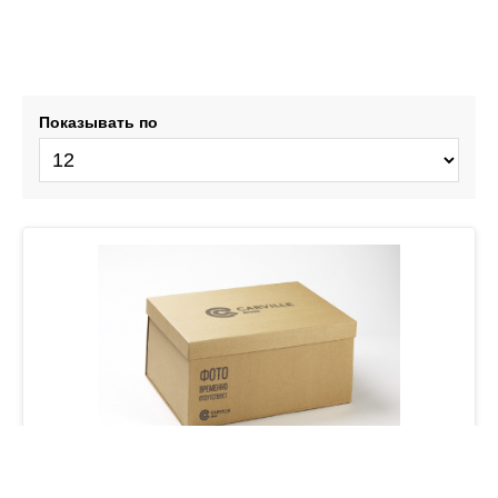
Показывать по
Щетка стеклоочистителя бескаркас PRO