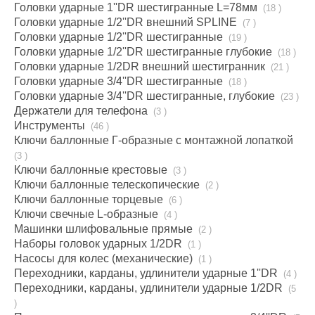
Головки ударные 1''DR шестигранные L=78мм
(18 )
Головки ударные 1/2''DR внешний SPLINE
(7 )
Головки ударные 1/2''DR шестигранные
(19 )
Головки ударные 1/2''DR шестигранные глубокие
(18 )
Головки ударные 1/2DR внешний шестигранник
(21 )
Головки ударные 3/4''DR шестигранные
(18 )
Головки ударные 3/4''DR шестигранные, глубокие
(23 )
Держатели для телефона
(3 )
Инструменты
(46 )
Ключи баллонные Г-образные с монтажной лопаткой
(3 )
Ключи баллонные крестовые
(3 )
Ключи баллонные телескопические
(2 )
Ключи баллонные торцевые
(6 )
Ключи свечные L-образные
(4 )
Машинки шлифовальные прямые
(2 )
Наборы головок ударных 1/2DR
(1 )
Насосы для колес (механические)
(1 )
Переходники, карданы, удлинители ударные 1''DR
(4 )
Переходники, карданы, удлинители ударные 1/2DR
(5
)