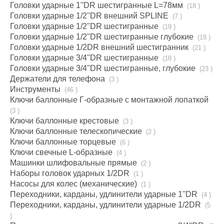
Головки ударные 1''DR шестигранные L=78мм
(18 )
Головки ударные 1/2''DR внешний SPLINE
(7 )
Головки ударные 1/2''DR шестигранные
(19 )
Головки ударные 1/2''DR шестигранные глубокие
(18 )
Головки ударные 1/2DR внешний шестигранник
(21 )
Головки ударные 3/4''DR шестигранные
(18 )
Головки ударные 3/4''DR шестигранные, глубокие
(23 )
Держатели для телефона
(3 )
Инструменты
(46 )
Ключи баллонные Г-образные с монтажной лопаткой
(3 )
Ключи баллонные крестовые
(3 )
Ключи баллонные телескопические
(2 )
Ключи баллонные торцевые
(6 )
Ключи свечные L-образные
(4 )
Машинки шлифовальные прямые
(2 )
Наборы головок ударных 1/2DR
(1 )
Насосы для колес (механические)
(1 )
Переходники, карданы, удлинители ударные 1''DR
(4 )
Переходники, карданы, удлинители ударные 1/2DR
(5
)