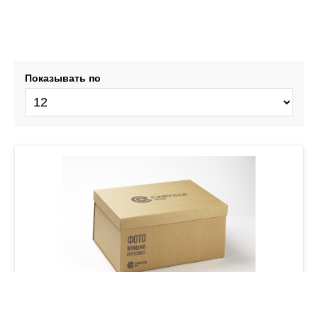
Показывать по
Щетка стеклоочистителя бескаркас PRO