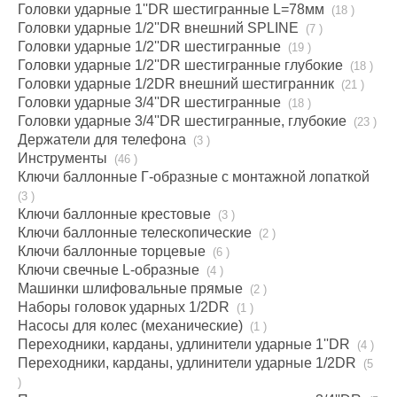
Головки ударные 1''DR шестигранные L=78мм
(18 )
Головки ударные 1/2''DR внешний SPLINE
(7 )
Головки ударные 1/2''DR шестигранные
(19 )
Головки ударные 1/2''DR шестигранные глубокие
(18 )
Головки ударные 1/2DR внешний шестигранник
(21 )
Головки ударные 3/4''DR шестигранные
(18 )
Головки ударные 3/4''DR шестигранные, глубокие
(23 )
Держатели для телефона
(3 )
Инструменты
(46 )
Ключи баллонные Г-образные с монтажной лопаткой
(3 )
Ключи баллонные крестовые
(3 )
Ключи баллонные телескопические
(2 )
Ключи баллонные торцевые
(6 )
Ключи свечные L-образные
(4 )
Машинки шлифовальные прямые
(2 )
Наборы головок ударных 1/2DR
(1 )
Насосы для колес (механические)
(1 )
Переходники, карданы, удлинители ударные 1''DR
(4 )
Переходники, карданы, удлинители ударные 1/2DR
(5
)