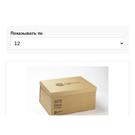
Показывать по
Щетка стеклоочистителя бескаркас PRO