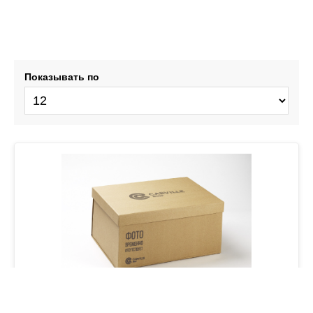
Показывать по
Щетка стеклоочистителя бескаркас PRO