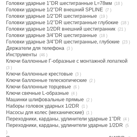
Головки ударные 1''DR шестигранные L=78мм
(18 )
Головки ударные 1/2''DR внешний SPLINE
(7 )
Головки ударные 1/2''DR шестигранные
(19 )
Головки ударные 1/2''DR шестигранные глубокие
(18 )
Головки ударные 1/2DR внешний шестигранник
(21 )
Головки ударные 3/4''DR шестигранные
(18 )
Головки ударные 3/4''DR шестигранные, глубокие
(23 )
Держатели для телефона
(3 )
Инструменты
(46 )
Ключи баллонные Г-образные с монтажной лопаткой
(3 )
Ключи баллонные крестовые
(3 )
Ключи баллонные телескопические
(2 )
Ключи баллонные торцевые
(6 )
Ключи свечные L-образные
(4 )
Машинки шлифовальные прямые
(2 )
Наборы головок ударных 1/2DR
(1 )
Насосы для колес (механические)
(1 )
Переходники, карданы, удлинители ударные 1''DR
(4 )
Переходники, карданы, удлинители ударные 1/2DR
(5
)