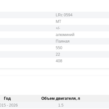
LRc 0594
MT
+/-
алюминий
Паяная
550
22
408
Год
Объем двигателя, л
015 - 2026
1.5