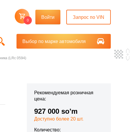
Войти
Запрос по VIN
0
Выбор по марке автомобиля
ника (LRc 0594)
Рекомендуемая розничная
цена:
927 000 so'm
Доступно более 20 шт.
Количество: