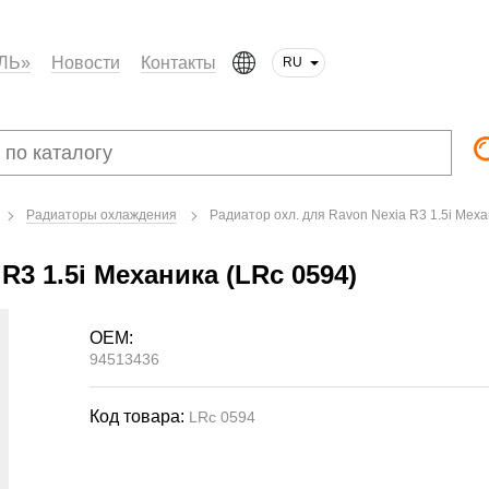
ЛЬ»
Новости
Контакты
RU
Радиаторы охлаждения
Радиатор охл. для Ravon Nexia R3 1.5i Mеха
R3 1.5i Mеханика (LRc 0594)
OEM:
94513436
Код товара:
LRc 0594