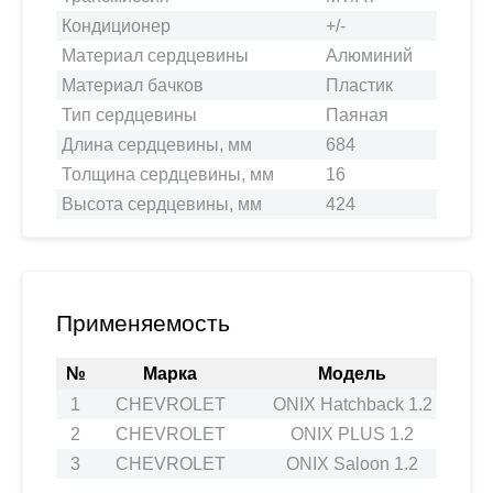
Кондиционер
+/-
Материал сердцевины
Алюминий
Материал бачков
Пластик
Тип сердцевины
Паяная
Длина сердцевины, мм
684
Толщина сердцевины, мм
16
Высота сердцевины, мм
424
Применяемость
№
Марка
Модель
1
CHEVROLET
ONIX Hatchback 1.2
2
2
CHEVROLET
ONIX PLUS 1.2
2
3
CHEVROLET
ONIX Saloon 1.2
2