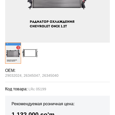
OEM:
29032024, 26345047, 26345040
Код товара:
LRc 05199
Рекомендуемая розничная цена:
1 132 000 so'm