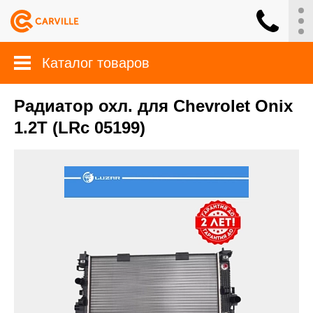
Каталог товаров
Радиатор охл. для Chevrolet Onix
1.2T (LRc 05199)